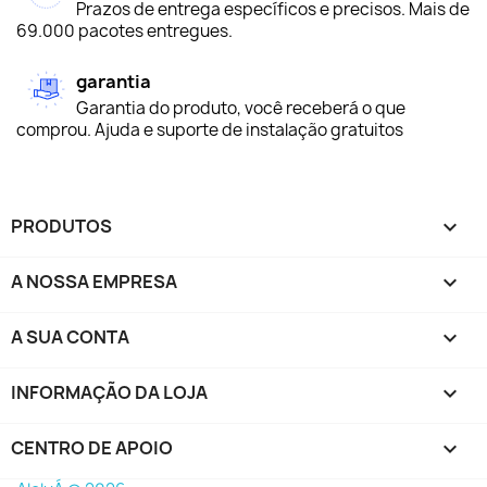
Prazos de entrega específicos e precisos. Mais de
69.000 pacotes entregues.
garantia
Garantia do produto, você receberá o que
comprou. Ajuda e suporte de instalação gratuitos
PRODUTOS

A NOSSA EMPRESA

A SUA CONTA

INFORMAÇÃO DA LOJA
keyboard_arrow_down
CENTRO DE APOIO
