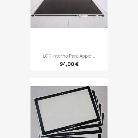
LCD Interno Para Apple...
94,00 €