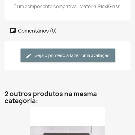
É um componente compatível. Material PlexiGlass
Comentários (0)
Seja o primeiro a fazer uma avaliação
2 outros produtos na mesma
categoria: