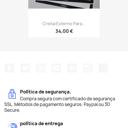
Cristal Externo Para...
34,00 €
Facebook
Twitter
Rss
YouTube
Pinterest
Instagram
TikTok
Política de segurança.
Compra segura com certificado de segurança
SSL. Métodos de pagamento seguros: Paypal ou 3D
Secure.
política de entrega