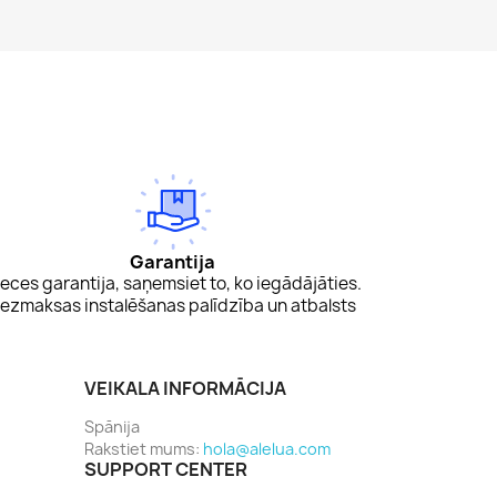
Garantija
eces garantija, saņemsiet to, ko iegādājāties.
ezmaksas instalēšanas palīdzība un atbalsts
VEIKALA INFORMĀCIJA
Spānija
Rakstiet mums:
hola@alelua.com
SUPPORT CENTER