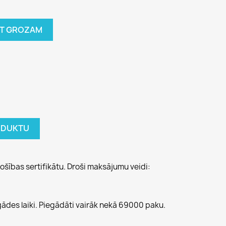
OT GROZAM
RODUKTU
ošības sertifikātu. Droši maksājumu veidi:
gādes laiki. Piegādāti vairāk nekā 69000 paku.