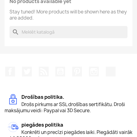
No products available yet
Stay tuned! More products will be shown here as they
are added.
search
Facebook
Twitter
Rss
YouTube
Pinterest
Instagram
TikTok
Drošības politika.
Drošs pirkums ar SSL drošības sertifikātu. Droši
maksājumu veidi: Paypal vai 3D Secure.
piegādes politika
Konkrēti un precīzi piegādes laiki. Piegādāti vairāk