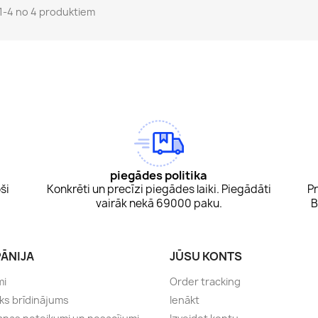
 1-4 no 4 produktiem
am
Tok
piegādes politika
ši
Konkrēti un precīzi piegādes laiki. Piegādāti
Pr
vairāk nekā 69000 paku.
B
ĀNIJA
JŪSU KONTS
mi
Order tracking
sks brīdinājums
Ienākt