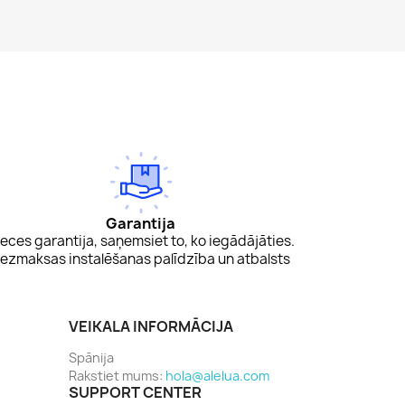
Garantija
eces garantija, saņemsiet to, ko iegādājāties.
ezmaksas instalēšanas palīdzība un atbalsts
VEIKALA INFORMĀCIJA
Spānija
Rakstiet mums:
hola@alelua.com
SUPPORT CENTER