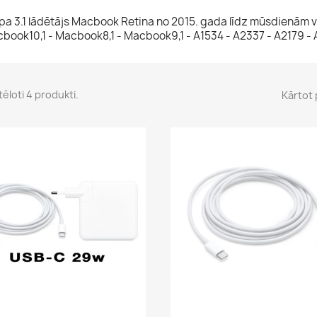
ipa 3.1 lādētājs Macbook Retina no 2015. gada līdz mūsdienām v
book10,1 - Macbook8,1 - Macbook9,1 - A1534 - A2337 - A2179 - 
tēloti 4 produkti.
Kārtot 