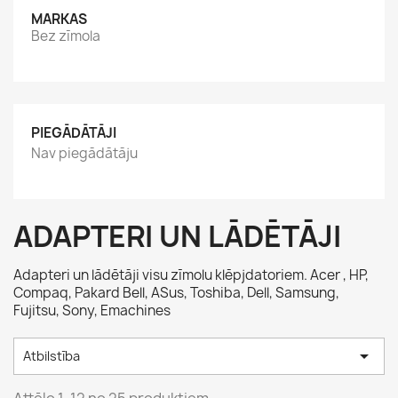
MARKAS
Bez zīmola
PIEGĀDĀTĀJI
Nav piegādātāju
ADAPTERI UN LĀDĒTĀJI
Adapteri un lādētāji visu zīmolu klēpjdatoriem. Acer , HP,
Compaq, Pakard Bell, ASus, Toshiba, Dell, Samsung,
Fujitsu, Sony, Emachines

Atbilstība