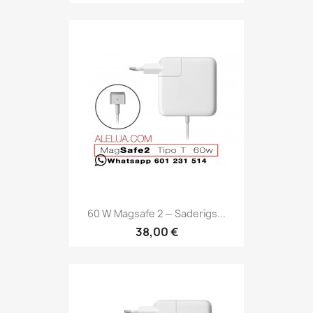
60 W Magsafe 2 — Saderīgs...
38,00 €