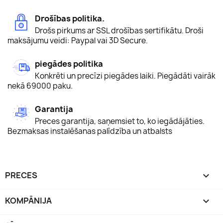
Drošības politika.
Drošs pirkums ar SSL drošības sertifikātu. Droši
maksājumu veidi: Paypal vai 3D Secure.
piegādes politika
Konkrēti un precīzi piegādes laiki. Piegādāti vairāk
nekā 69000 paku.
Garantija
Preces garantija, saņemsiet to, ko iegādājāties.
Bezmaksas instalēšanas palīdzība un atbalsts
PRECES

KOMPĀNIJA
