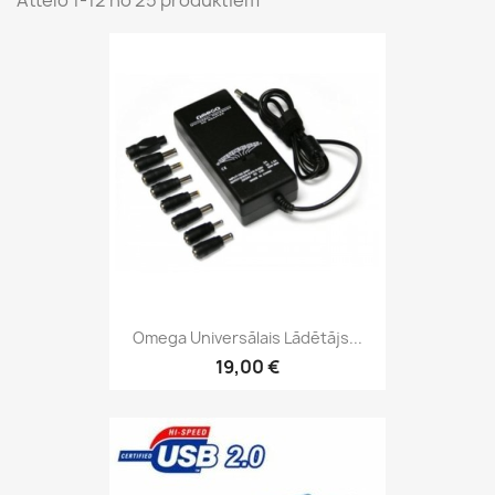
Attēlo 1-12 no 25 produktiem
Omega Universālais Lādētājs...
19,00 €