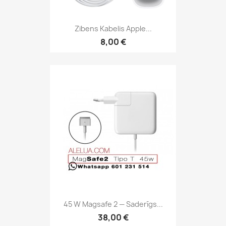
Zibens Kabelis Apple...
8,00 €
45 W Magsafe 2 — Saderīgs...
38,00 €