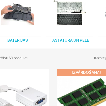
BATERIJAS
TASTATŪRA UN PELE
tēloti 69 produkti.
Kārtot 
IZPĀRDOŠANA!