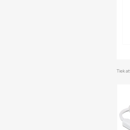
Tiek at