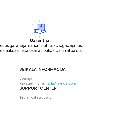
Garantija
eces garantija, saņemsiet to, ko iegādājāties.
ezmaksas instalēšanas palīdzība un atbalsts
VEIKALA INFORMĀCIJA
Spānija
Rakstiet mums:
hola@alelua.com
SUPPORT CENTER
Technical support