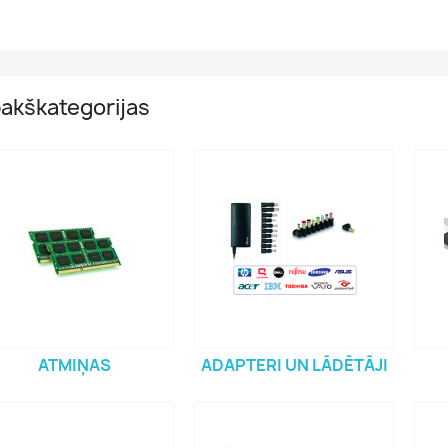
akškategorijas
ATMIŅAS
ADAPTERI UN LĀDĒTĀJI