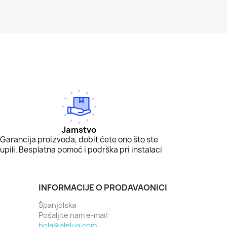
Jamstvo
Garancija proizvoda, dobit ćete ono što ste
upili. Besplatna pomoć i podrška pri instalaci
INFORMACIJE O PRODAVAONICI
Španjolska
Pošaljite nam e-mail:
hola@alelua.com