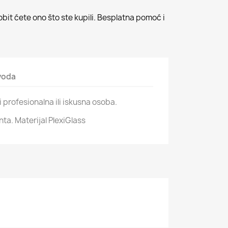
bit ćete ono što ste kupili. Besplatna pomoć i
zvoda
 profesionalna ili iskusna osoba.
a. Materijal PlexiGlass