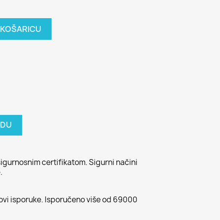
 KOŠARICU
ODU
igurnosnim certifikatom. Sigurni načini
.
kovi isporuke. Isporučeno više od 69000