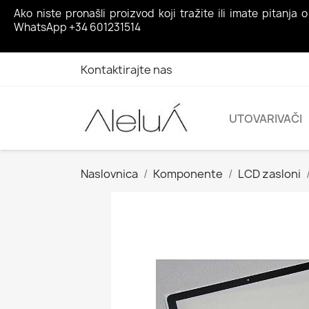
Ako niste pronašli proizvod koji tražite ili imate pita
WhatsApp +34 601231514
Kontaktirajte nas
UTOVARIVAČI
Naslovnica
Komponente
LCD zasloni