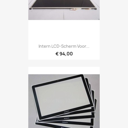
Intern LCD-Scherm Voor...
€ 94,00