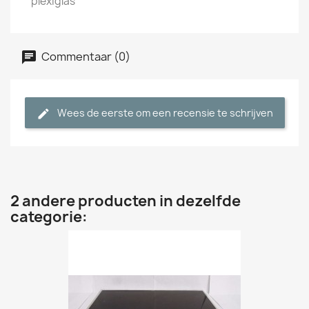
plexiglas
Commentaar (0)
Wees de eerste om een recensie te schrijven
2 andere producten in dezelfde
categorie: