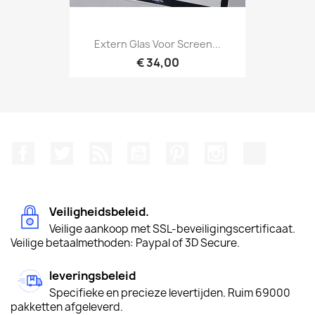
Extern Glas Voor Screen...
€ 34,00
Facebook
Twitter
RSS
YouTube
Pinterest
Instagram
TikTok
Veiligheidsbeleid.
Veilige aankoop met SSL-beveiligingscertificaat.
Veilige betaalmethoden: Paypal of 3D Secure.
leveringsbeleid
Specifieke en precieze levertijden. Ruim 69000
pakketten afgeleverd.