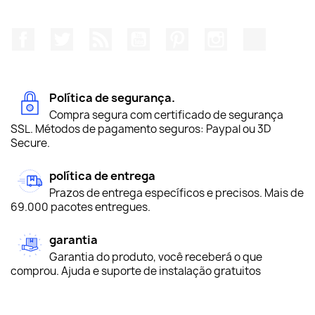
Facebook
Twitter
Rss
YouTube
Pinterest
Instagram
TikTok
Política de segurança.
Compra segura com certificado de segurança
SSL. Métodos de pagamento seguros: Paypal ou 3D
Secure.
política de entrega
Prazos de entrega específicos e precisos. Mais de
69.000 pacotes entregues.
garantia
Garantia do produto, você receberá o que
comprou. Ajuda e suporte de instalação gratuitos