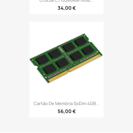
Crucial CT102464BF160B...
34,00 €
Cartão De Memória SoDim 4GB...
56,00 €