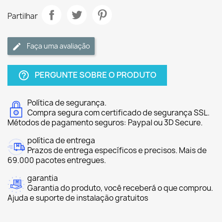
Partilhar
Faça uma avaliação
PERGUNTE SOBRE O PRODUTO
help_outline
Política de segurança.
Compra segura com certificado de segurança SSL.
Métodos de pagamento seguros: Paypal ou 3D Secure.
política de entrega
Prazos de entrega específicos e precisos. Mais de
69.000 pacotes entregues.
garantia
Garantia do produto, você receberá o que comprou.
Ajuda e suporte de instalação gratuitos