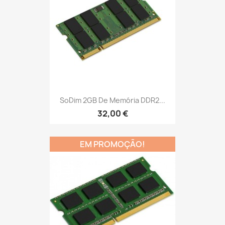
SoDim 2GB De Memória DDR2...
32,00 €
EM PROMOÇÃO!