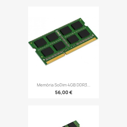
Memória SoDim 4GB DDR3...
56,00 €