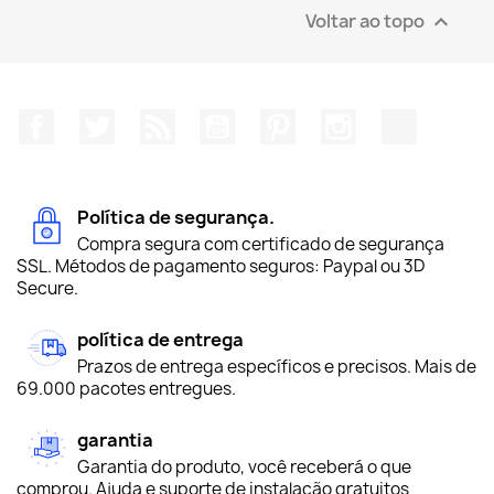
Voltar ao topo

Facebook
Twitter
Rss
YouTube
Pinterest
Instagram
TikTok
Política de segurança.
Compra segura com certificado de segurança
SSL. Métodos de pagamento seguros: Paypal ou 3D
Secure.
política de entrega
Prazos de entrega específicos e precisos. Mais de
69.000 pacotes entregues.
garantia
Garantia do produto, você receberá o que
comprou. Ajuda e suporte de instalação gratuitos