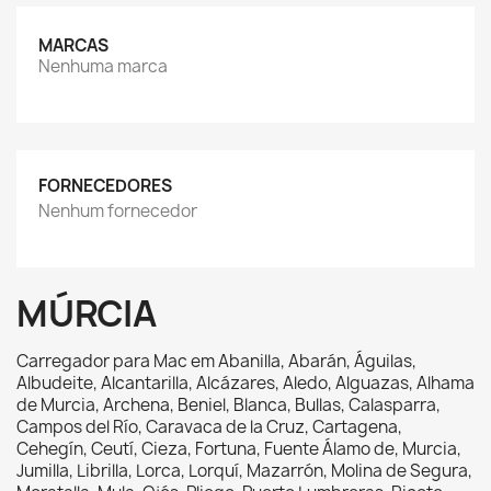
MARCAS
Nenhuma marca
FORNECEDORES
Nenhum fornecedor
MÚRCIA
Carregador para Mac em
Abanilla, Abarán, Águilas,
Albudeite, Alcantarilla, Alcázares, Aledo, Alguazas, Alhama
de Murcia, Archena, Beniel, Blanca, Bullas, Calasparra,
Campos del Río, Caravaca de la Cruz, Cartagena,
Cehegín, Ceutí, Cieza, Fortuna, Fuente Álamo de, Murcia,
Jumilla, Librilla, Lorca, Lorquí, Mazarrón, Molina de Segura,