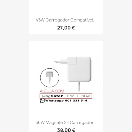
45W Carregador Compatível...
27,00 €
60W Magsafe 2 - Carregador...
38,00 €