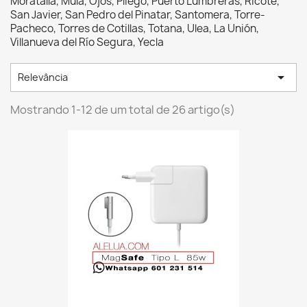
Moratalla, Mula, Ojós, Pliego, Puerto Lumbreras, Ricote,
San Javier, San Pedro del Pinatar, Santomera, Torre-
Pacheco, Torres de Cotillas, Totana, Ulea, La Unión,
Villanueva del Río Segura, Yecla

Relevância
Mostrando 1-12 de um total de 26 artigo(s)