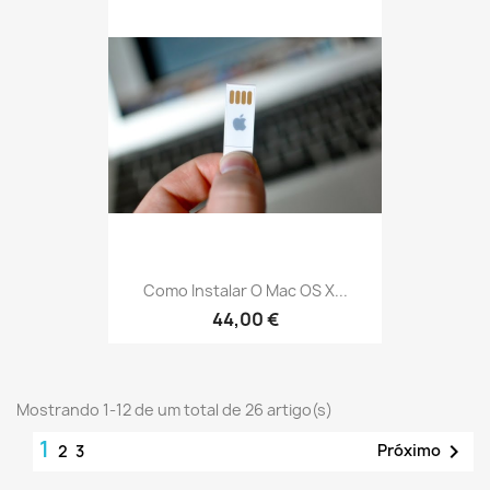
Como Instalar O Mac OS X...
44,00 €
Mostrando 1-12 de um total de 26 artigo(s)
1

Próximo
2
3