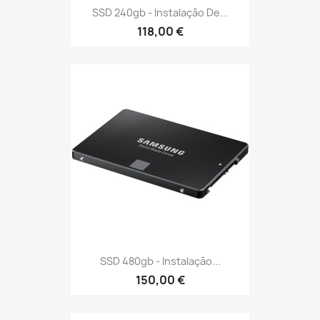
SSD 240gb - Instalação De...
118,00 €
SSD 480gb - Instalação...
150,00 €