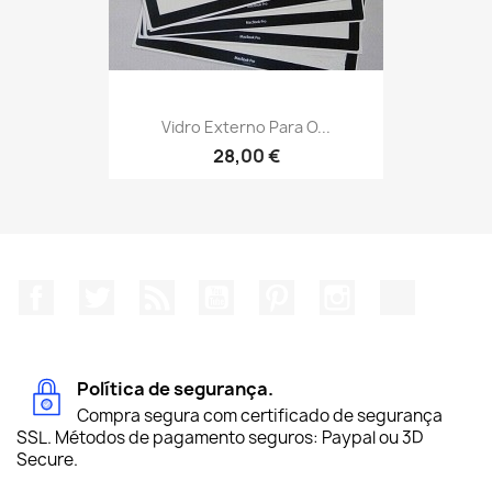
Vidro Externo Para O...
28,00 €
Facebook
Twitter
Rss
YouTube
Pinterest
Instagram
TikTok
Política de segurança.
Compra segura com certificado de segurança
SSL. Métodos de pagamento seguros: Paypal ou 3D
Secure.