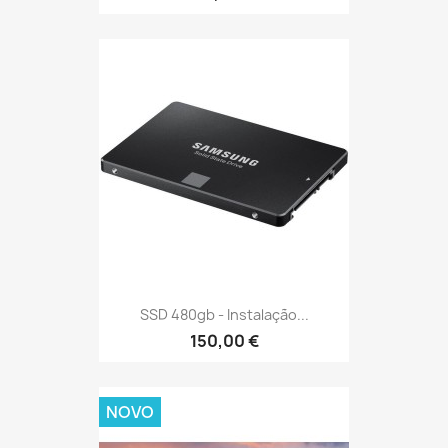
SSD 480gb - Instalação...
150,00 €
NOVO