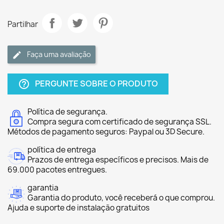
Partilhar
Faça uma avaliação
PERGUNTE SOBRE O PRODUTO
help_outline
Política de segurança.
Compra segura com certificado de segurança SSL.
Métodos de pagamento seguros: Paypal ou 3D Secure.
política de entrega
Prazos de entrega específicos e precisos. Mais de
69.000 pacotes entregues.
garantia
Garantia do produto, você receberá o que comprou.
Ajuda e suporte de instalação gratuitos