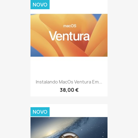
NOVO
Instalando MacOs Ventura Em...
38,00 €
NOVO