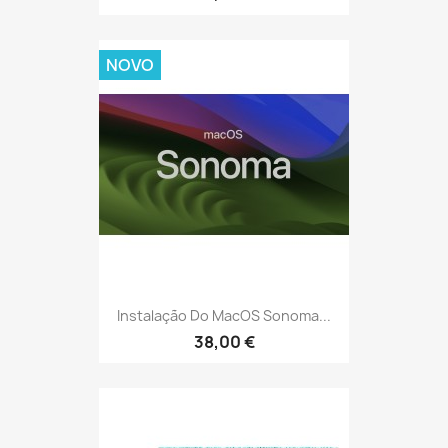
NOVO
Instalação Do MacOS Sonoma...
38,00 €