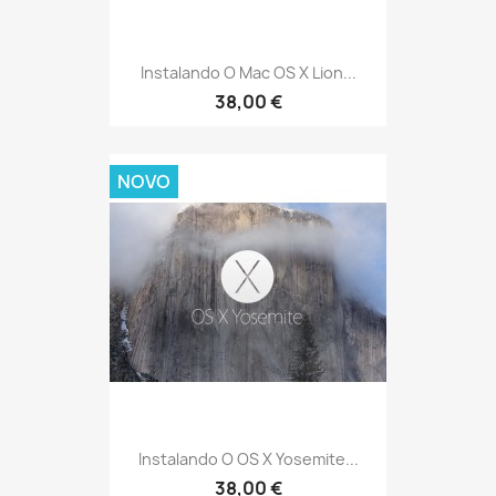
Instalando O Mac OS X Lion...
38,00 €
NOVO
Instalando O OS X Yosemite...
38,00 €