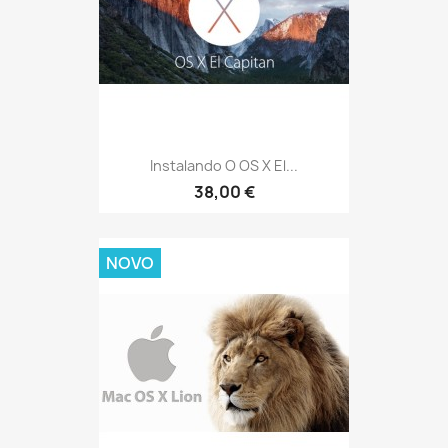
Instalando O OS X El...
38,00 €
NOVO