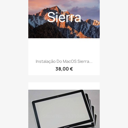
Instalação Do MacOS Sierra...
38,00 €