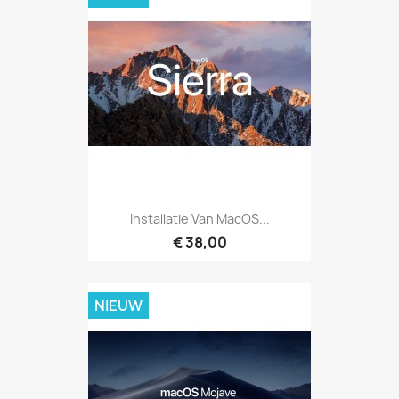
Installatie Van MacOS...
€ 38,00
NIEUW