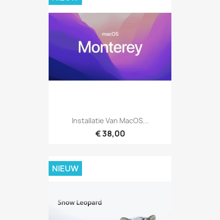
Installatie Van MacOS...
€ 38,00
NIEUW