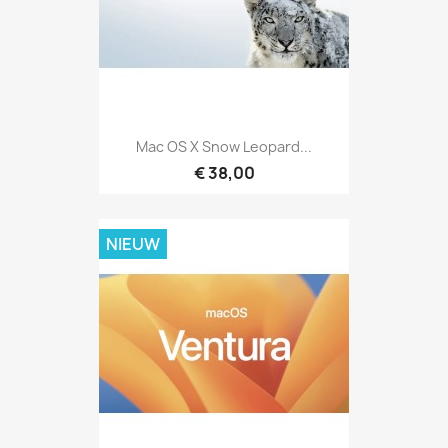
Mac OS X Snow Leopard...
€ 38,00
NIEUW