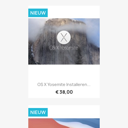
NIEUW
OS X Yosemite Installeren...
€ 38,00
NIEUW