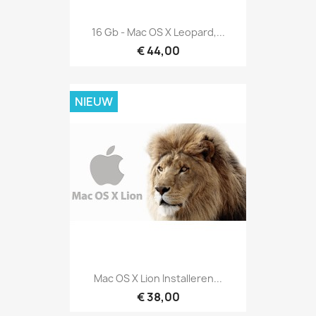
16 Gb - Mac OS X Leopard,...
€ 44,00
NIEUW
Mac OS X Lion Installeren...
€ 38,00