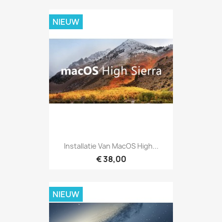
NIEUW
Installatie Van MacOS High...
€ 38,00
NIEUW