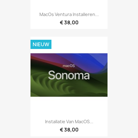
MacOs Ventura Installeren...
€ 38,00
NIEUW
Installatie Van MacOS...
€ 38,00