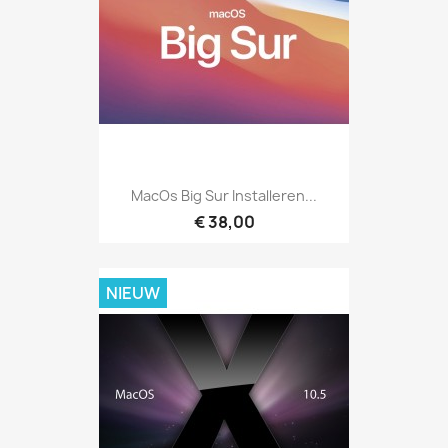
MacOs Big Sur Installeren...
€ 38,00
NIEUW