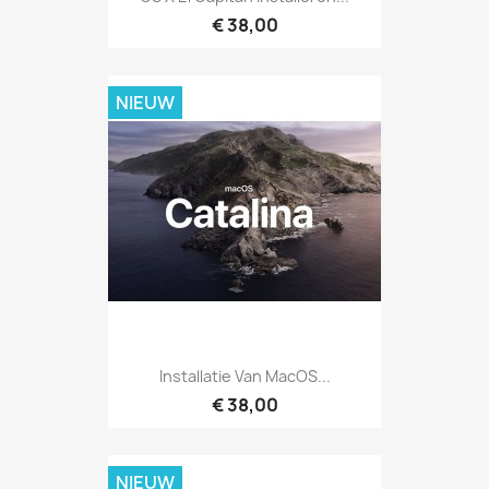
€ 38,00
NIEUW
Installatie Van MacOS...
€ 38,00
NIEUW