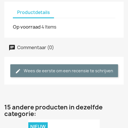
Productdetails
Op voorraad
4 Items
Commentaar (0)
Wees de eerste om een recensie te schrijven
15 andere producten in dezelfde
categorie:
NIEUW