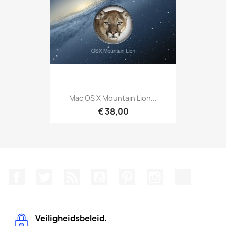
Mac OS X Mountain Lion...
€ 38,00
Facebook
Twitter
RSS
YouTube
Pinterest
Instagram
TikTok
Veiligheidsbeleid.