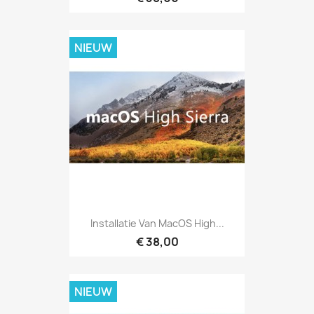
NIEUW
Installatie Van MacOS High...
€ 38,00
NIEUW