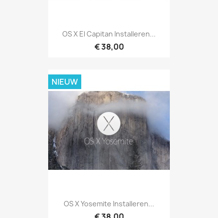
OS X El Capitan Installeren...
€ 38,00
NIEUW
OS X Yosemite Installeren...
€ 38,00