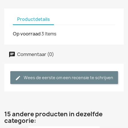
Productdetails
Op voorraad
3 Items
Commentaar (0)
Wees de eerste om een recensie te schrijven
15 andere producten in dezelfde
categorie: