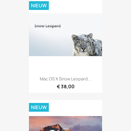
NIEUW
Mac OS X Snow Leopard...
€ 38,00
NIEUW