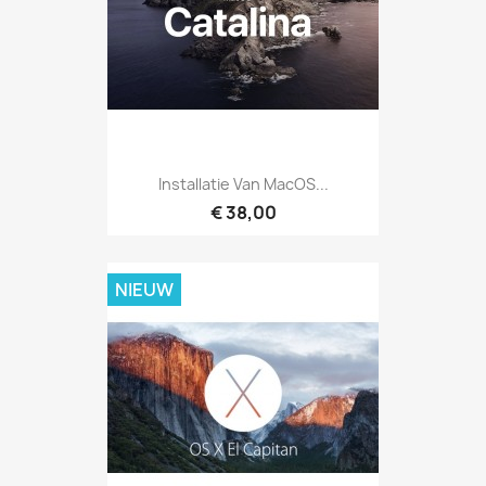
Installatie Van MacOS...
€ 38,00
NIEUW