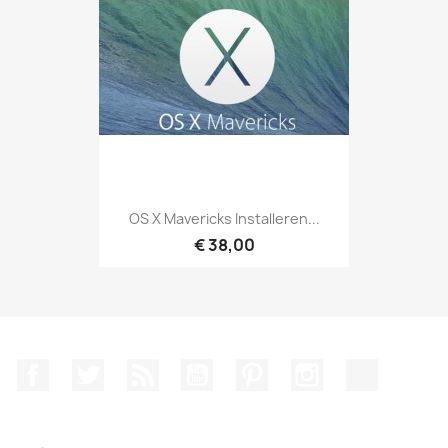
OS X Mavericks Installeren...
€ 38,00
Facebook
Twitter
RSS
YouTube
Pinterest
Instagram
TikTok