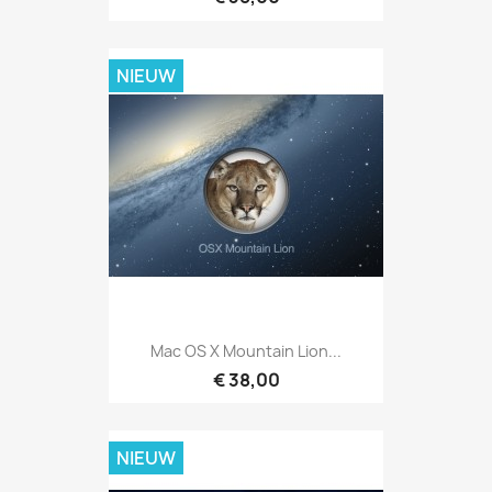
NIEUW
Mac OS X Mountain Lion...
€ 38,00
NIEUW