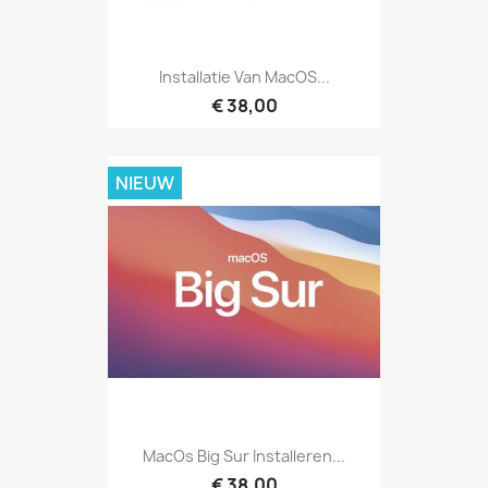
Installatie Van MacOS...
€ 38,00
NIEUW
MacOs Big Sur Installeren...
€ 38,00