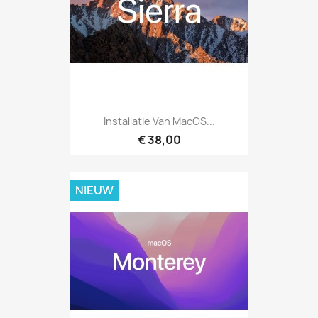
Installatie Van MacOS...
€ 38,00
NIEUW