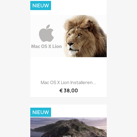
NIEUW
Mac OS X Lion Installeren...
€ 38,00
NIEUW