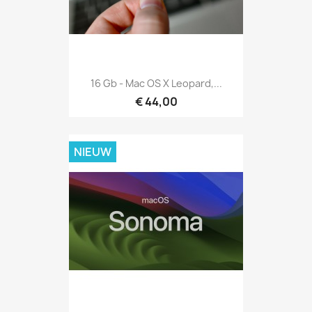
16 Gb - Mac OS X Leopard,...
€ 44,00
NIEUW