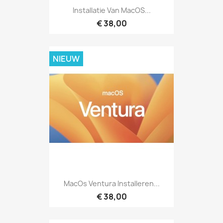
Installatie Van MacOS...
€ 38,00
NIEUW
MacOs Ventura Installeren...
€ 38,00