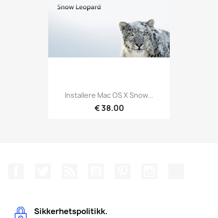
Installere Mac OS X Snow...
€ 38.00
Facebook
Twitter
Rss
YouTube
Pinterest
Instagram
TikTok
Sikkerhetspolitikk.