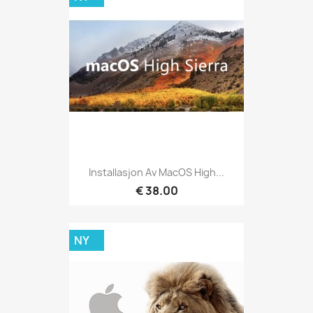
Installasjon Av MacOS High...
€ 38.00
NY