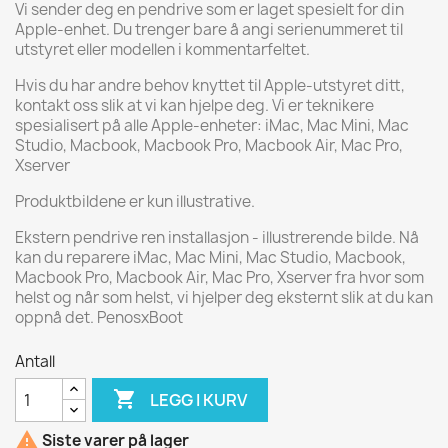
Vi sender deg en pendrive som er laget spesielt for din
Apple-enhet. Du trenger bare å angi serienummeret til
utstyret eller modellen i kommentarfeltet.
Hvis du har andre behov knyttet til Apple-utstyret ditt,
kontakt oss slik at vi kan hjelpe deg. Vi er teknikere
spesialisert på alle Apple-enheter: iMac, Mac Mini, Mac
Studio, Macbook, Macbook Pro, Macbook Air, Mac Pro,
Xserver
Produktbildene er kun illustrative.
Ekstern pendrive ren installasjon - illustrerende bilde. Nå
kan du reparere iMac, Mac Mini, Mac Studio, Macbook,
Macbook Pro, Macbook Air, Mac Pro, Xserver fra hvor som
helst og når som helst, vi hjelper deg eksternt slik at du kan
oppnå det. PenosxBoot
Antall

LEGG I KURV

Siste varer på lager