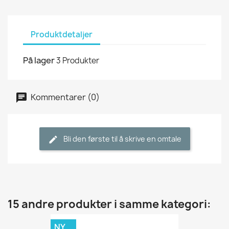
Produktdetaljer
På lager
3 Produkter
Kommentarer (0)
Bli den første til å skrive en omtale
15 andre produkter i samme kategori:
NY