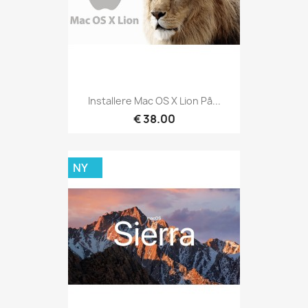
Installere Mac OS X Lion På...
€ 38.00
NY