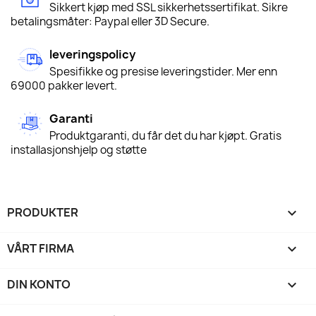
Sikkert kjøp med SSL sikkerhetssertifikat. Sikre
betalingsmåter: Paypal eller 3D Secure.
leveringspolicy
Spesifikke og presise leveringstider. Mer enn
69000 pakker levert.
Garanti
Produktgaranti, du får det du har kjøpt. Gratis
installasjonshjelp og støtte
PRODUKTER

VÅRT FIRMA

DIN KONTO
