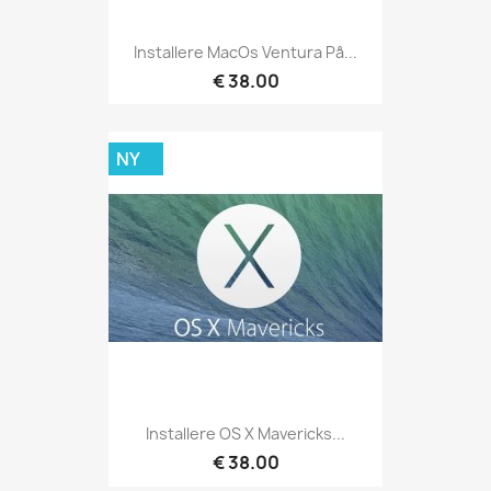
Installere MacOs Ventura På...
€ 38.00
NY
Installere OS X Mavericks...
€ 38.00