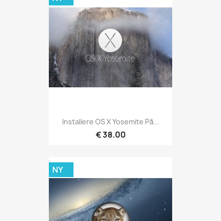
Installere OS X Yosemite På...
€ 38.00
NY