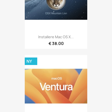
Installere Mac OS X...
€ 38.00
NY