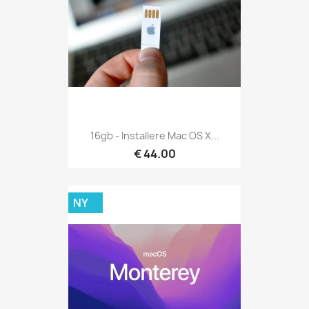
16gb - Installere Mac OS X...
€ 44.00
NY