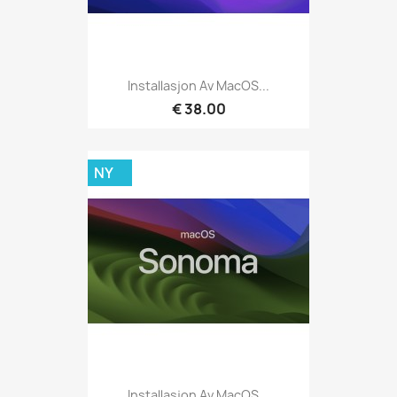
Installasjon Av MacOS...
€ 38.00
NY
Installasjon Av MacOS...