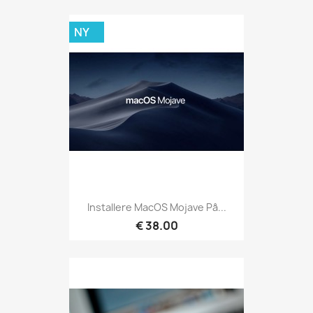
NY
Installere MacOS Mojave På...
€ 38.00