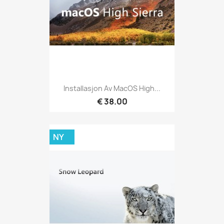
Installasjon Av MacOS High...
€ 38.00
NY