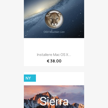
Installere Mac OS X...
€ 38.00
NY