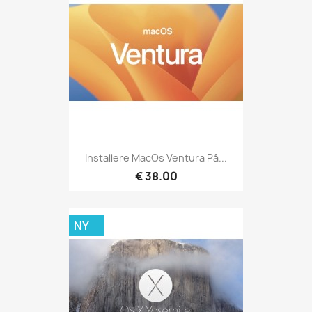
Installere MacOs Ventura På...
€ 38.00
NY