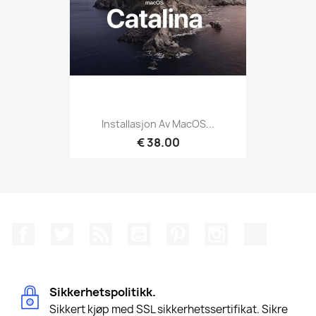
Installasjon Av MacOS...
€ 38.00
Facebook
Twitter
Rss
YouTube
Pinterest
Instagram
TikTok
Sikkerhetspolitikk.
Sikkert kjøp med SSL sikkerhetssertifikat. Sikre