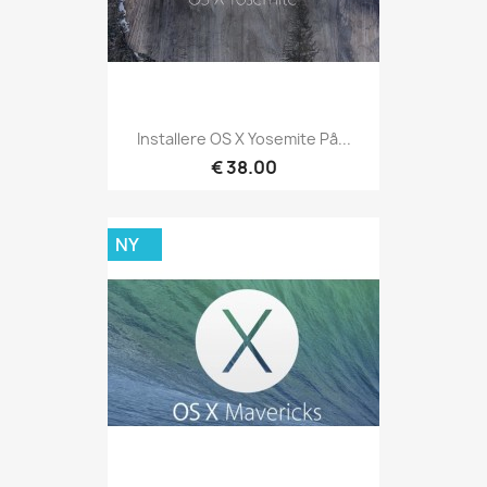
Installere OS X Yosemite På...
€ 38.00
NY