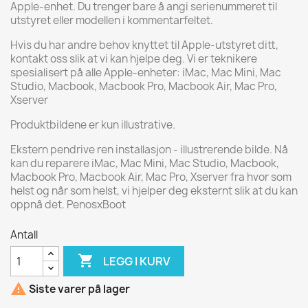
Apple-enhet. Du trenger bare å angi serienummeret til
utstyret eller modellen i kommentarfeltet.
Hvis du har andre behov knyttet til Apple-utstyret ditt,
kontakt oss slik at vi kan hjelpe deg. Vi er teknikere
spesialisert på alle Apple-enheter: iMac, Mac Mini, Mac
Studio, Macbook, Macbook Pro, Macbook Air, Mac Pro,
Xserver
Produktbildene er kun illustrative.
Ekstern pendrive ren installasjon - illustrerende bilde. Nå
kan du reparere iMac, Mac Mini, Mac Studio, Macbook,
Macbook Pro, Macbook Air, Mac Pro, Xserver fra hvor som
helst og når som helst, vi hjelper deg eksternt slik at du kan
oppnå det. PenosxBoot
Antall

LEGG I KURV

Siste varer på lager