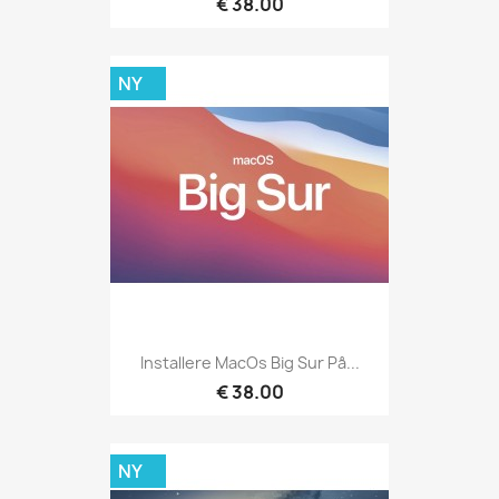
€ 38.00
NY
Installere MacOs Big Sur På...
€ 38.00
NY