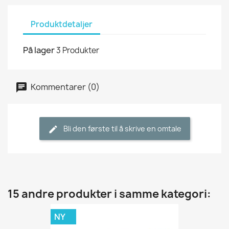
Produktdetaljer
På lager
3 Produkter
Kommentarer (0)
Bli den første til å skrive en omtale
15 andre produkter i samme kategori:
NY