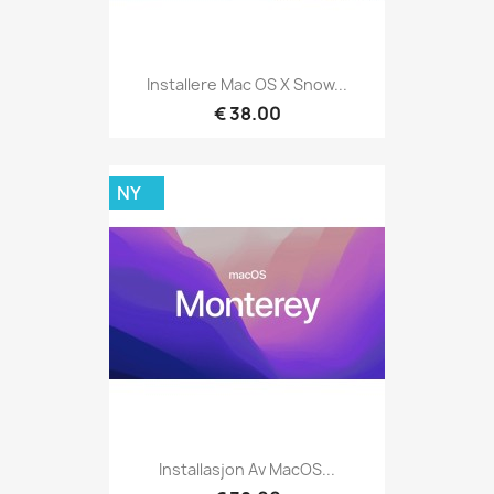
Installere Mac OS X Snow...
€ 38.00
NY
Installasjon Av MacOS...