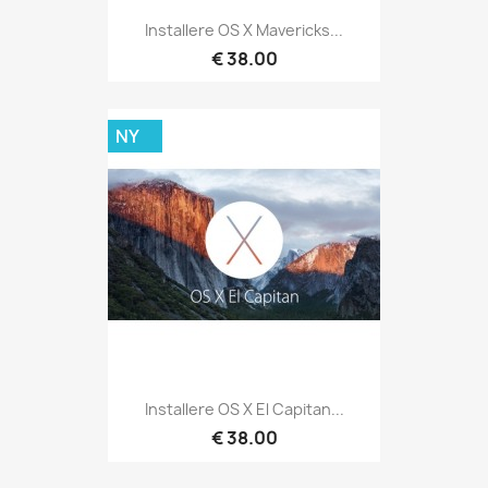
Installere OS X Mavericks...
€ 38.00
NY
Installere OS X El Capitan...
€ 38.00