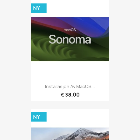
NY
Installasjon Av MacOS...
€ 38.00
NY