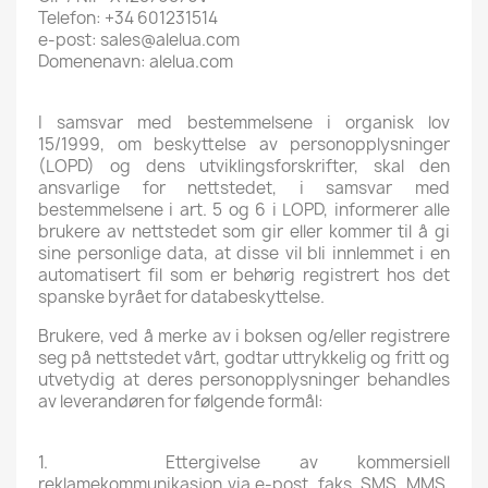
Telefon: +34 601231514
e-post: sales@alelua.com
Domenenavn: alelua.com
I samsvar med bestemmelsene i organisk lov
15/1999, om beskyttelse av personopplysninger
(LOPD) og dens utviklingsforskrifter, skal den
ansvarlige for nettstedet, i samsvar med
bestemmelsene i art. 5 og 6 i LOPD, informerer alle
brukere av nettstedet som gir eller kommer til å gi
sine personlige data, at disse vil bli innlemmet i en
automatisert fil som er behørig registrert hos det
spanske byrået for databeskyttelse.
Brukere, ved å merke av i boksen og/eller registrere
seg på nettstedet vårt, godtar uttrykkelig og fritt og
utvetydig at deres personopplysninger behandles
av leverandøren for følgende formål:
1. Ettergivelse av kommersiell
reklamekommunikasjon via e-post, faks, SMS, MMS,