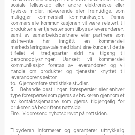
sosiale fellesskap eller andre elektroniske eller
fysiske midler, nåværende eller fremtidige, som
muliggjør kommersiell kommunikasjon. Denne
kommersielle kommunikasjonen vil være relatert til
produkter eller tjenester som tilbys av leverandøren,
samt av samarbeidspartnere eller partnere som
sistnevnte har inngått en kommersiell
markedsføringsavtale med blant sine kunder. I dette
tilfellet vil tredjeparter aldri ha tilgang til
personopplysninger. Uansett vil kommersiell
kommunikasjon foretas av leverandøren og vil
handle om produkter og tjenester knyttet til
leverandørens sektor.
to. Gjennomføre statistiske studier.
3. Behandle bestillinger, forespørsler eller enhver
type forespørsel som gjøres av brukeren gjennom et
av kontaktskjemaene som gjøres tilgjengelig for
brukeren på bedriftens nettside.
Fire. Videresend nyhetsbrevet på nettsiden.
Tilbyderen informerer og garanterer uttrykkelig