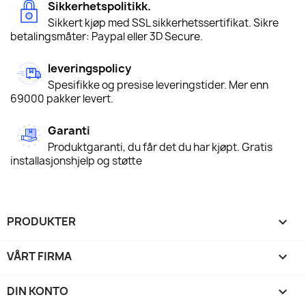
Sikkerhetspolitikk.
Sikkert kjøp med SSL sikkerhetssertifikat. Sikre
betalingsmåter: Paypal eller 3D Secure.
leveringspolicy
Spesifikke og presise leveringstider. Mer enn
69000 pakker levert.
Garanti
Produktgaranti, du får det du har kjøpt. Gratis
installasjonshjelp og støtte
PRODUKTER

VÅRT FIRMA

DIN KONTO
