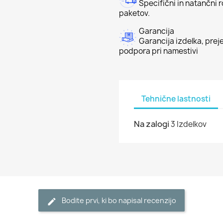
Specifični in natančni 
paketov.
Garancija
Garancija izdelka, preje
podpora pri namestivi
Tehnične lastnosti
Na zalogi
3 Izdelkov
Bodite prvi, ki bo napisal recenzijo