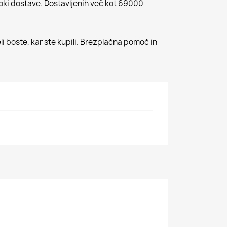
roki dostave. Dostavljenih več kot 69000
li boste, kar ste kupili. Brezplačna pomoč in