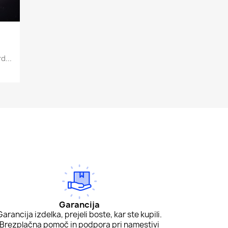
d...
Garancija
Garancija izdelka, prejeli boste, kar ste kupili.
Brezplačna pomoč in podpora pri namestivi