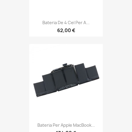
Bateria De 4 Cel Per A...
62,00 €
Bateria Per Apple MacBook...