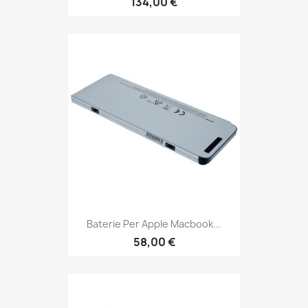
134,00 €
Baterie Per Apple Macbook...
58,00 €