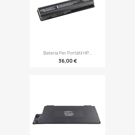
Bateria Per Portàtil HP...
36,00 €