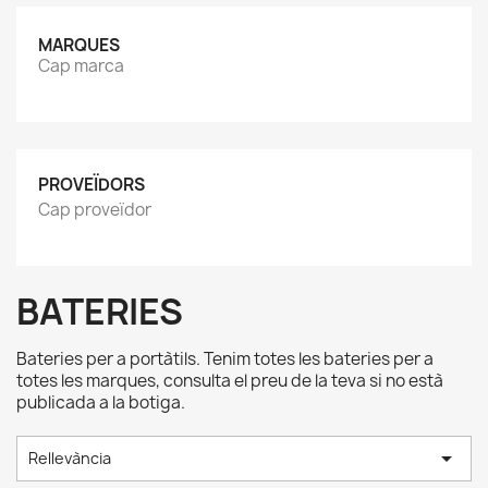
MARQUES
Cap marca
PROVEÏDORS
Cap proveïdor
BATERIES
Bateries per a portàtils. Tenim totes les bateries per a
totes les marques, consulta el preu de la teva si no està
publicada a la botiga.

Rellevància