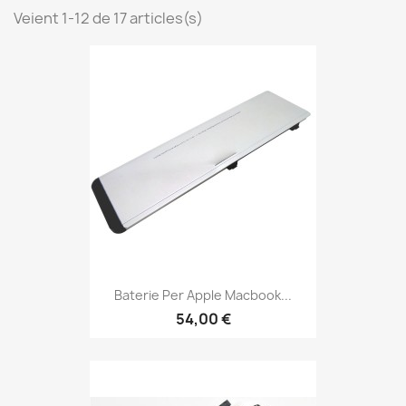
Veient 1-12 de 17 articles(s)
Baterie Per Apple Macbook...
54,00 €