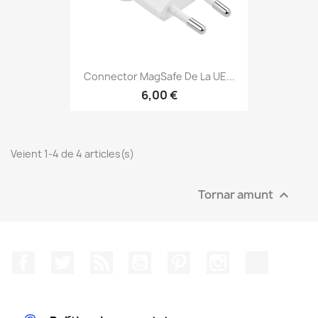
Connector MagSafe De La UE...
6,00 €
Veient 1-4 de 4 articles(s)
Tornar amunt

Facebook
Twitter
RSS
YouTube
Pinterest
Instagram
TikTok