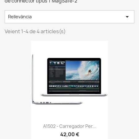
de connector tipus T MagSafe-2

Rellevància
Veient 1-4 de 4 articles(s)
A1502 - Carregador Per...
42,00 €