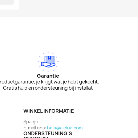
Garantie
roductgarantie, je krijgt wat je hebt gekocht.
Gratis hulp en ondersteuning bij installat
WINKEL INFORMATIE
Spanje
E-mail ons:
hola@alelua.com
ONDERSTEUNING'S