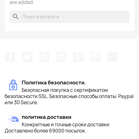
are added.
search
Facebook
Twitter
Rss
YouTube
Pinterest
Instagram
TikTok
Политика безопасности.
Безопасная покупка с сертификатом
безопасности SSL. Безопасные способы оплаты: Paypal
или 3D Secure.
политика доставки
Конкретные и точные сроки доставки.
Доставлено более 69000 посылок.