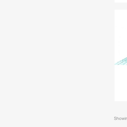
Showin