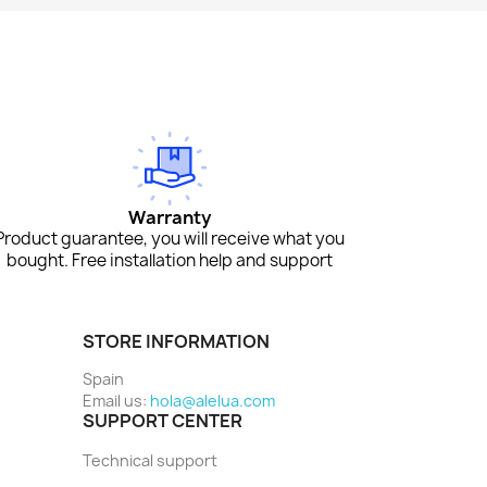
Warranty
Product guarantee, you will receive what you
bought. Free installation help and support
STORE INFORMATION
Spain
Email us:
hola@alelua.com
SUPPORT CENTER
Technical support