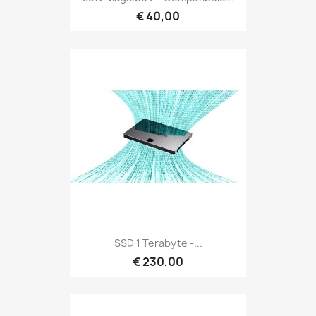
€ 40,00
SSD 1 Terabyte -...
€ 230,00