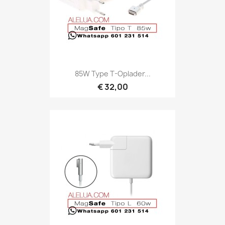
85W Type T-Oplader...
€ 32,00