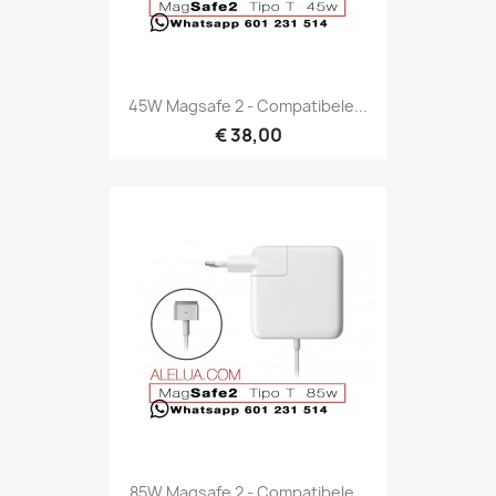
45W Magsafe 2 - Compatibele...
€ 38,00
85W Magsafe 2 - Compatibele...