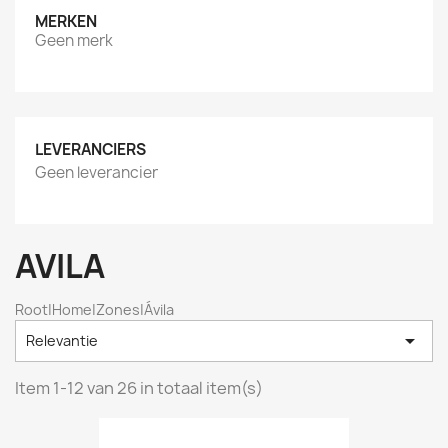
MERKEN
Geen merk
LEVERANCIERS
Geen leverancier
AVILA
Root|Home|Zones|Ávila

Relevantie
Item 1-12 van 26 in totaal item(s)