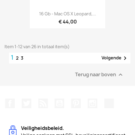
16 Gb - Mac OS X Leopard,...
€ 44,00
Item 1-12 van 26 in totaal item(s)
1

Volgende
2
3
Terug naar boven

Facebook
Twitter
RSS
YouTube
Pinterest
Instagram
TikTok
Veiligheidsbeleid.