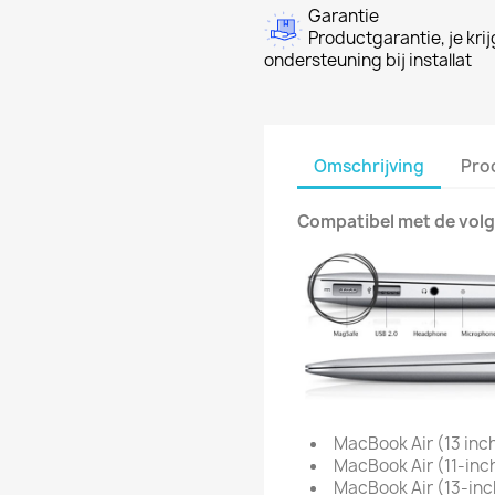
Garantie
Productgarantie, je krij
ondersteuning bij installat
Omschrijving
Pro
Compatibel met de vol
MacBook Air (13 inc
MacBook Air (11-inc
MacBook Air (13-inc