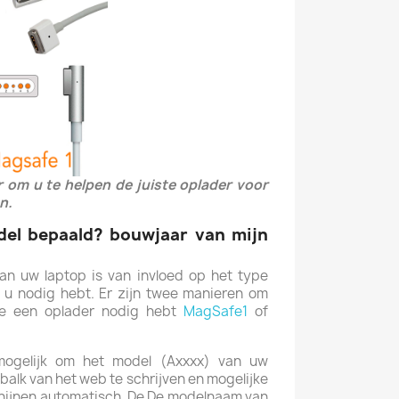
om u te helpen de juiste oplader voor
n.
el bepaald? bouwjaar van mijn
an uw laptop is van invloed op het type
 u nodig hebt.
Er zijn twee manieren om
je een oplader nodig hebt
MagSafe1
of
 mogelijk om het model (Axxxx) van uw
balk van het web te schrijven en mogelijke
ijnen automatisch.
De De modelnaam van