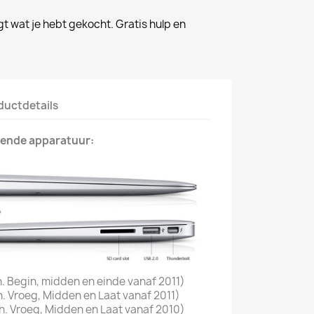
gt wat je hebt gekocht. Gratis hulp en
ductdetails
gende apparatuur:
h. Begin, midden en einde vanaf 2011)
h. Vroeg, Midden en Laat vanaf 2011)
h. Vroeg, Midden en Laat vanaf 2010)