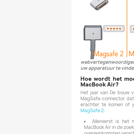
webvertegenwoordiger 
uw apparatuur te vinde
Hoe wordt het mod
MacBook Air?
Het jaar van De bouw v
MagSafe-connector dat
erachter te komen of 
MagSafe 2
:
Allereerst is het
MacBook Air in de zoek
overeenkomsten versch