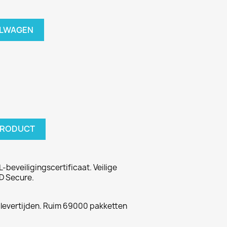
ELWAGEN
PRODUCT
-beveiligingscertificaat. Veilige
D Secure.
 levertijden. Ruim 69000 pakketten