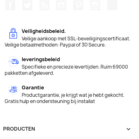
Facebook
Twitter
RSS
YouTube
Pinterest
Instagram
TikTok
Veiligheidsbeleid.
Veilige aankoop met SSL-beveiligingscertificaat.
Veilige betaalmethoden: Paypal of 3D Secure.
leveringsbeleid
Specifieke en precieze levertijden. Ruim 69000
pakketten afgeleverd.
Garantie
Productgarantie, je krijgt wat je hebt gekocht.
Gratis hulp en ondersteuning bij installat
PRODUCTEN
