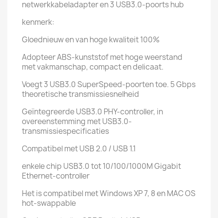
netwerkkabeladapter en 3 USB3.0-poorts hub
kenmerk:
Gloednieuw en van hoge kwaliteit 100%
Adopteer ABS-kunststof met hoge weerstand
met vakmanschap, compact en delicaat.
Voegt 3 USB3.0 SuperSpeed-poorten toe. 5 Gbps
theoretische transmissiesnelheid
Geïntegreerde USB3.0 PHY-controller, in
overeenstemming met USB3.0-
transmissiespecificaties
Compatibel met USB 2.0 / USB 1.1
enkele chip USB3.0 tot 10/100/1000M Gigabit
Ethernet-controller
Het is compatibel met Windows XP 7, 8 en MAC OS
hot-swappable