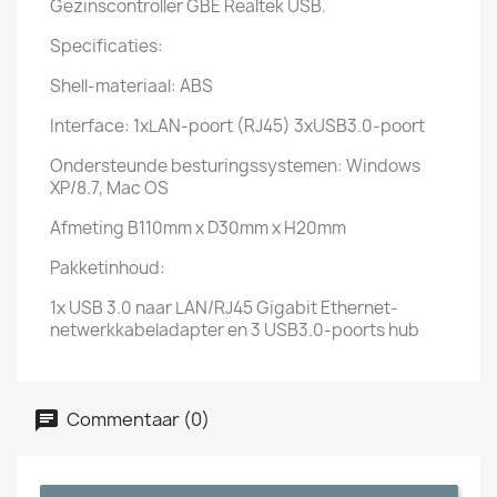
Gezinscontroller GBE Realtek USB.
Specificaties:
Shell-materiaal: ABS
Interface: 1xLAN-poort (RJ45) 3xUSB3.0-poort
Ondersteunde besturingssystemen: Windows
XP/8.7, Mac OS
Afmeting B110mm x D30mm x H20mm
Pakketinhoud:
1x USB 3.0 naar LAN/RJ45 Gigabit Ethernet-
netwerkkabeladapter en 3 USB3.0-poorts hub
Commentaar (0)