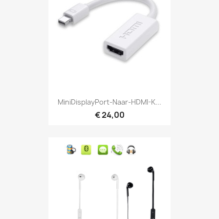
MiniDisplayPort-Naar-HDMI-K...
€ 24,00