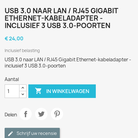
USB 3.0 NAAR LAN / RJ45 GIGABIT
ETHERNET-KABELADAPTER -
INCLUSIEF 3 USB 3.0-POORTEN
€ 24,00
Inclusief belasting
USB 3.0 naar LAN / RJ45 Gigabit Ethernet-kabeladapter -
inclusief 3 USB 3.0-poorten
Aantal

IN WINKELWAGEN
Delen
Schrijf uw recensie