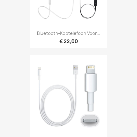
Bluetooth-Koptelefoon Voor...
€ 22,00