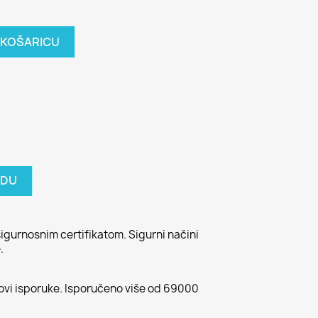
 KOŠARICU
ODU
igurnosnim certifikatom. Sigurni načini
.
kovi isporuke. Isporučeno više od 69000