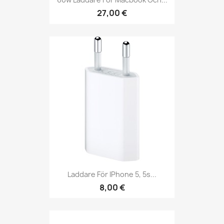
27,00 €
Laddare För IPhone 5, 5s...
8,00 €