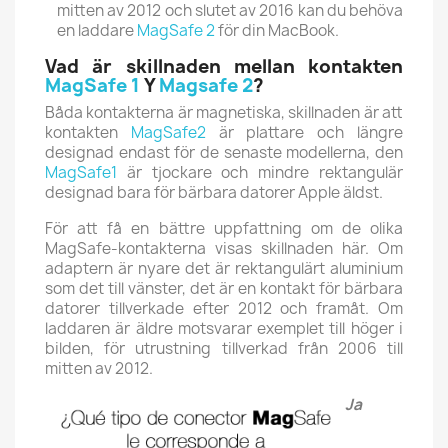
mitten av 2012 och slutet av 2016 kan du behöva
en laddare
MagSafe 2
för din MacBook.
Vad är skillnaden mellan kontakten
MagSafe 1
Y
Magsafe 2
?
Båda kontakterna är magnetiska, skillnaden är att
kontakten
MagSafe2
är plattare och längre
designad endast för de senaste modellerna, den
MagSafe1
är tjockare och mindre rektangulär
designad bara för bärbara datorer
Apple
äldst.
För att få en bättre uppfattning om de olika
MagSafe-kontakterna visas skillnaden här.
Om
adaptern är nyare det är rektangulärt aluminium
som det till vänster, det är en kontakt för bärbara
datorer tillverkade efter 2012 och framåt.
Om
laddaren är äldre motsvarar exemplet till höger i
bilden, för utrustning tillverkad från 2006 till
mitten av 2012.
Ja