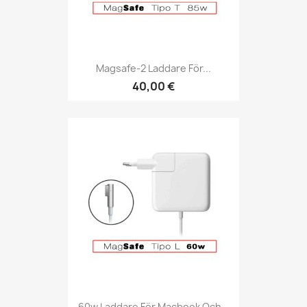
Magsafe-2 Laddare För...
40,00 €
60w Laddare För Macbook Och...