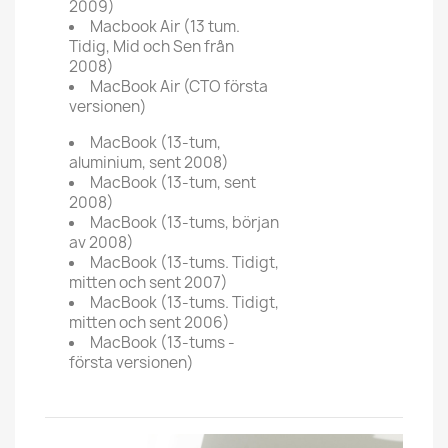
2009)
Macbook Air (13 tum.
Tidig, Mid och Sen från
2008)
MacBook Air (CTO första
versionen)
MacBook (13-tum,
aluminium, sent 2008)
MacBook (13-tum, sent
2008)
MacBook (13-tums, början
av 2008)
MacBook (13-tums. Tidigt,
mitten och sent 2007)
MacBook (13-tums. Tidigt,
mitten och sent 2006)
MacBook (13-tums -
första versionen)