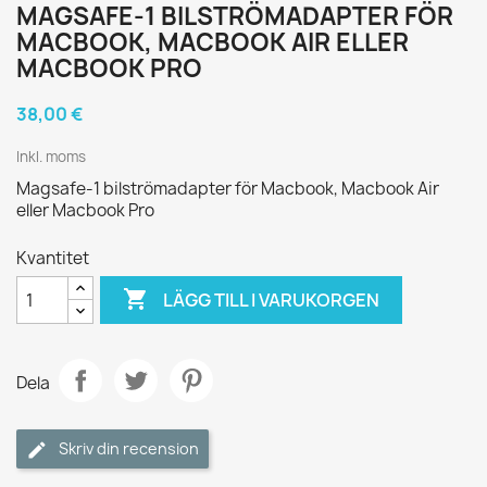
MAGSAFE-1 BILSTRÖMADAPTER FÖR
MACBOOK, MACBOOK AIR ELLER
MACBOOK PRO
38,00 €
Inkl. moms
Magsafe-1 bilströmadapter för Macbook, Macbook Air
eller Macbook Pro
Kvantitet

LÄGG TILL I VARUKORGEN
Dela
Skriv din recension