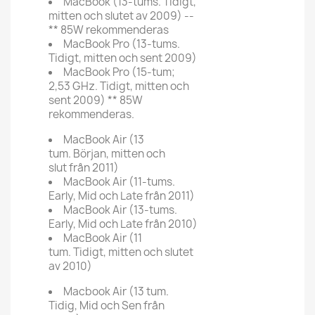
MacBook (13-tums. Tidigt,
mitten och slutet av 2009) --
** 85W rekommenderas
MacBook Pro (13-tums.
Tidigt, mitten och sent 2009)
MacBook Pro (15-tum;
2,53 GHz. Tidigt, mitten och
sent 2009) ** 85W
rekommenderas.
MacBook Air (13
tum. Början, mitten och
slut från 2011)
MacBook Air (11-tums.
Early, Mid och Late från 2011)
MacBook Air (13-tums.
Early, Mid och Late från 2010)
MacBook Air (11
tum. Tidigt, mitten och slutet
av 2010)
Macbook Air (13 tum.
Tidig, Mid och Sen från