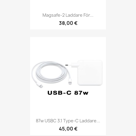
Magsafe-2 Laddare För...
38,00 €
87w USBC 3.1 Type-C Laddare...
45,00 €