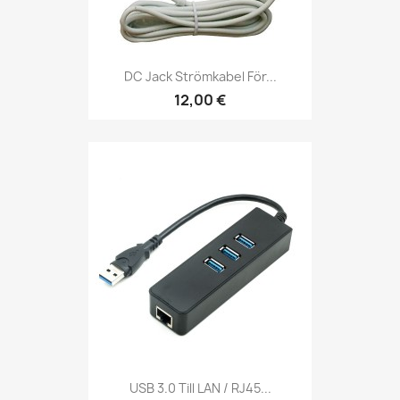
DC Jack Strömkabel För...
12,00 €
USB 3.0 Till LAN / RJ45...