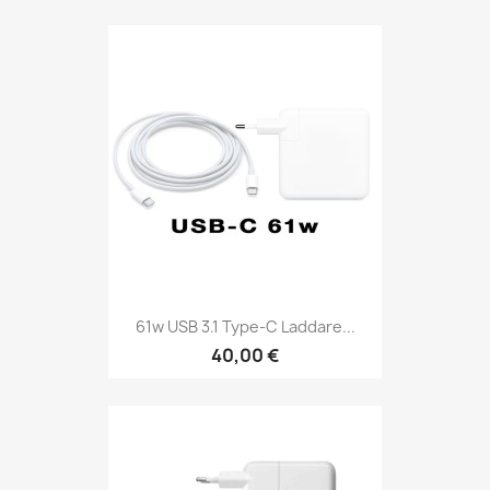
61w USB 3.1 Type-C Laddare...
40,00 €