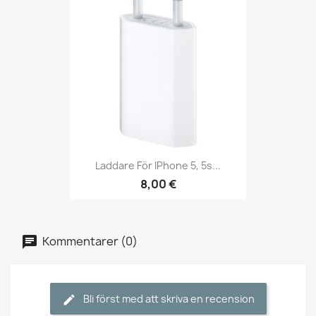
Laddare För IPhone 5, 5s...
8,00 €
Kommentarer (0)
Bli först med att skriva en recension