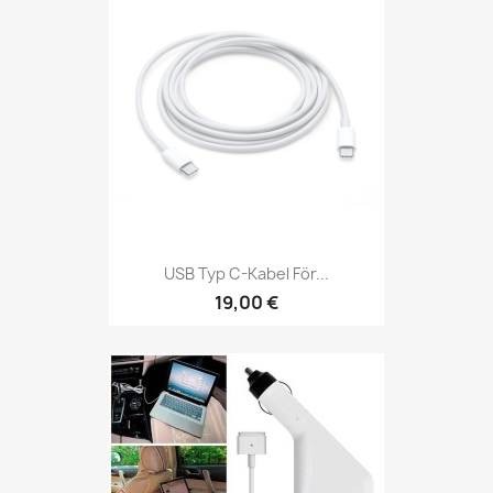
USB Typ C-Kabel För...
19,00 €