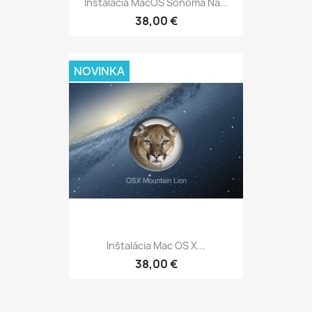
Inštalácia MacOS Sonoma Na...
38,00 €
NOVINKA
Inštalácia Mac OS X...
38,00 €