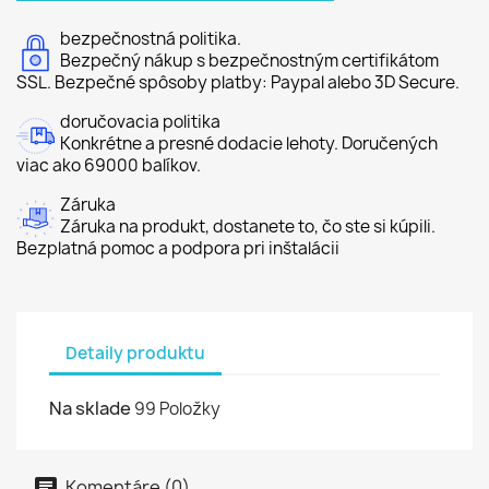
bezpečnostná politika.
Bezpečný nákup s bezpečnostným certifikátom
SSL. Bezpečné spôsoby platby: Paypal alebo 3D Secure.
doručovacia politika
Konkrétne a presné dodacie lehoty. Doručených
viac ako 69000 balíkov.
Záruka
Záruka na produkt, dostanete to, čo ste si kúpili.
Bezplatná pomoc a podpora pri inštalácii
Detaily produktu
Na sklade
99 Položky
Komentáre (0)