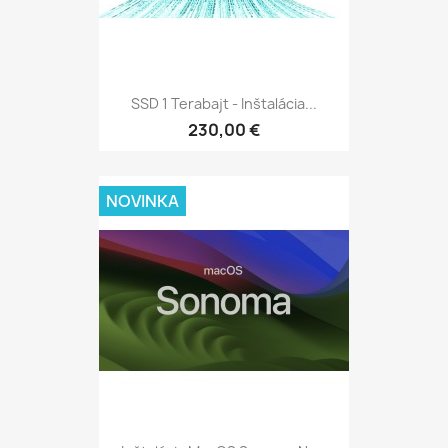
SSD 1 Terabajt - Inštalácia...
230,00 €
NOVINKA