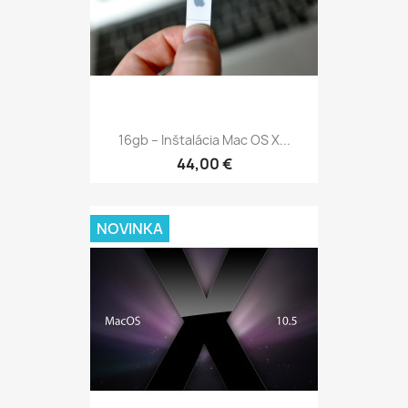
16gb – Inštalácia Mac OS X...
44,00 €
NOVINKA