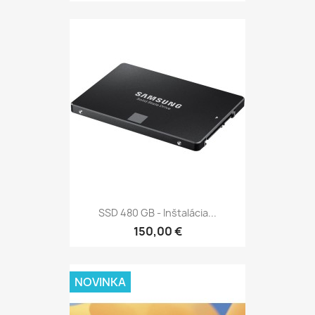
SSD 480 GB - Inštalácia...
150,00 €
NOVINKA