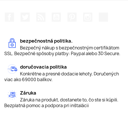
Facebook
Twitter
RSS
YouTube
Pinterest
Instagram
TikTok
bezpečnostná politika.
Bezpečný nákup s bezpečnostným certifikátom
SSL. Bezpečné spôsoby platby: Paypal alebo 3D Secure.
doručovacia politika
Konkrétne a presné dodacie lehoty. Doručených
viac ako 69000 balíkov.
Záruka
Záruka na produkt, dostanete to, čo ste si kúpili.
Bezplatná pomoc a podpora pri inštalácii