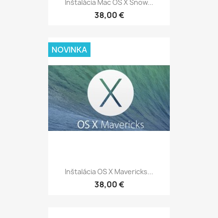
Inštalácia Mac OS X Snow...
38,00 €
NOVINKA
Inštalácia OS X Mavericks...
38,00 €