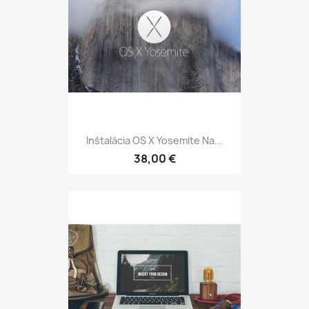
Inštalácia OS X Yosemite Na...
38,00 €