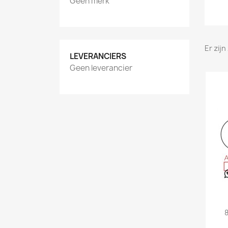
Geen merk
Er zij
LEVERANCIERS
Geen leverancier