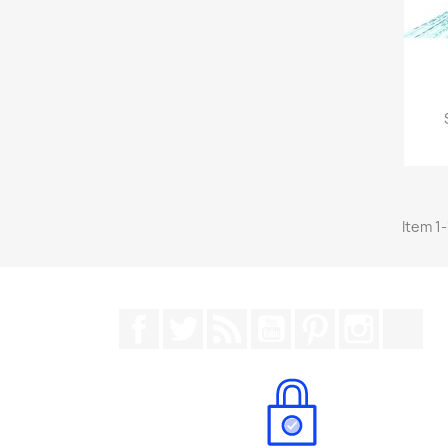
Item 1-
Facebook
Twitter
RSS
YouTube
Pinterest
Instagr
Tik