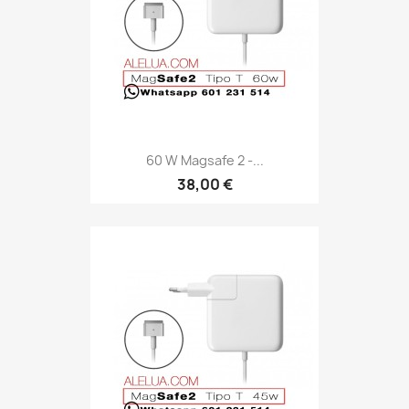
60 W Magsafe 2 -...
38,00 €