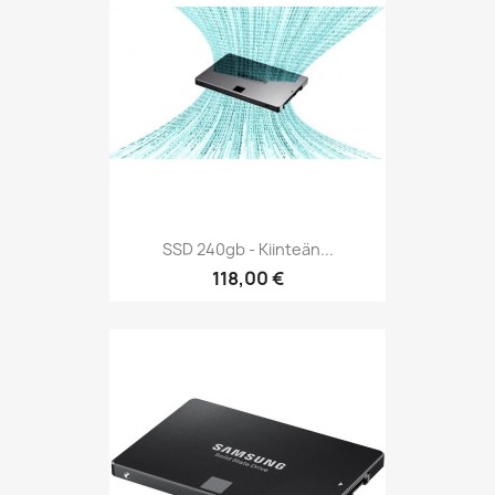
SSD 240gb - Kiinteän...
118,00 €