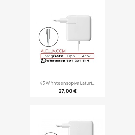
45 W Yhteensopiva Laturi...
27,00 €