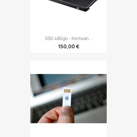
SSD 480gb - Kiinteän...
150,00 €