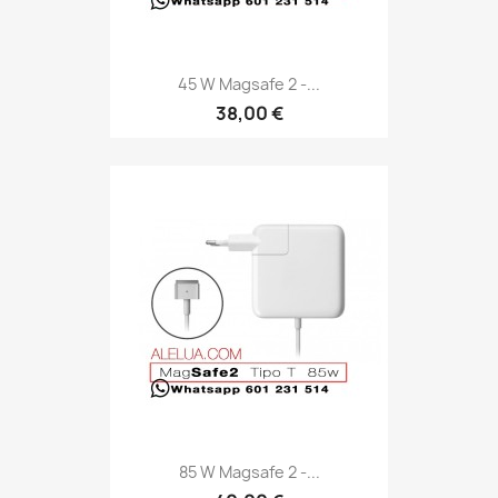
45 W Magsafe 2 -...
38,00 €
85 W Magsafe 2 -...