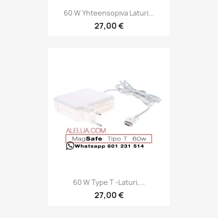
60 W Yhteensopiva Laturi...
27,00 €
60 W Type T -laturi,...
27,00 €