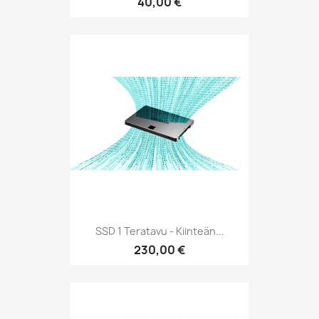
40,00 €
SSD 1 Teratavu - Kiinteän...
230,00 €