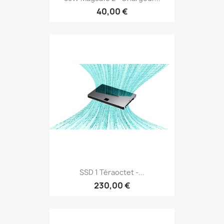
40,00 €
SSD 1 Téraoctet -...
230,00 €