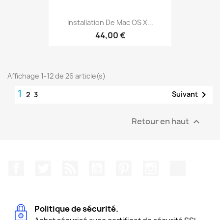
Installation De Mac OS X...
44,00 €
Affichage 1-12 de 26 article(s)
1

Suivant
2
3
Retour en haut

Facebook
Twitter
Rss
YouTube
Pinterest
Instagram
TikTok
Politique de sécurité.