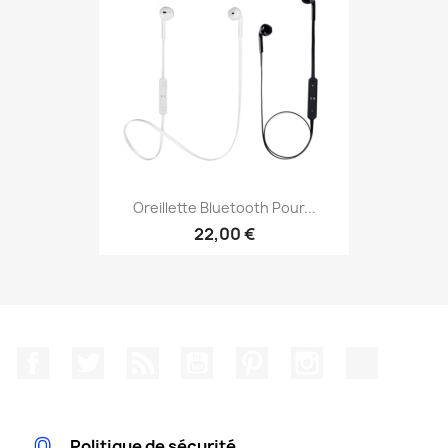
Oreillette Bluetooth Pour...
22,00 €
Facebook
Twitter
Rss
YouTube
Pinterest
Instagram
TikTok
Politique de sécurité.