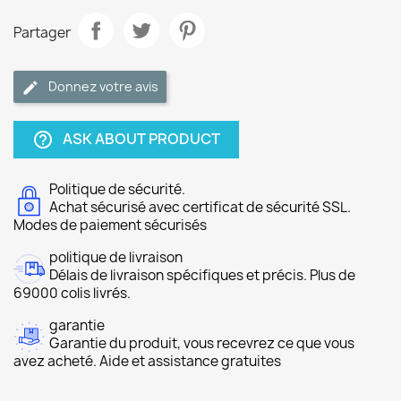
Partager
Donnez votre avis
ASK ABOUT PRODUCT
help_outline
Politique de sécurité.
Achat sécurisé avec certificat de sécurité SSL.
Modes de paiement sécurisés
politique de livraison
Délais de livraison spécifiques et précis. Plus de
69000 colis livrés.
garantie
Garantie du produit, vous recevrez ce que vous
avez acheté. Aide et assistance gratuites