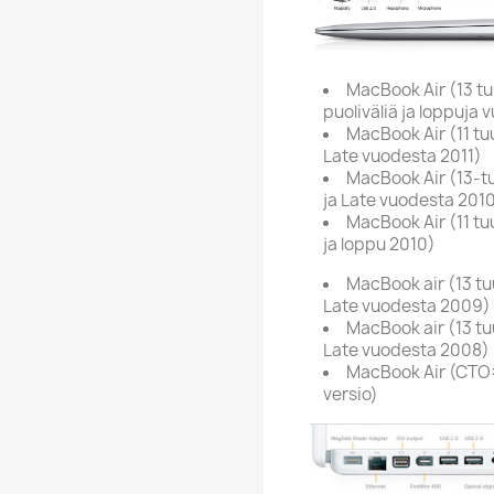
MacBook Air (13 tu
puoliväliä ja loppuja 
MacBook Air (11 tu
Late vuodesta 2011)
MacBook Air (13-tu
ja Late vuodesta 201
MacBook Air (11 tu
ja loppu 2010)
MacBook air (13 tu
Late vuodesta 2009)
MacBook air (13 tu
Late vuodesta 2008)
MacBook Air (CTO
versio)