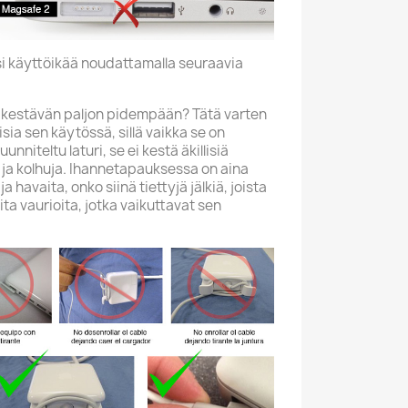
i käyttöikää noudattamalla seuraavia
n kestävän paljon pidempään? Tätä varten
aisia sen käytössä, sillä vaikka se on
niteltu laturi, se ei kestä äkillisiä
 ja kolhuja. Ihannetapauksessa on aina
ja havaita, onko siinä tiettyjä jälkiä, joista
ita vaurioita, jotka vaikuttavat sen