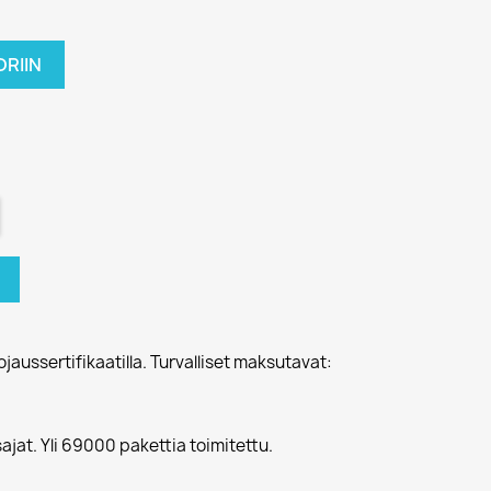
RIIN
jaussertifikaatilla. Turvalliset maksutavat:
sajat. Yli 69000 pakettia toimitettu.