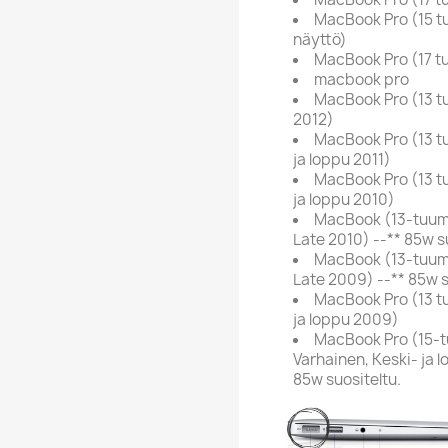
MacBook Pro (15 t
näyttö)
MacBook Pro (17 
macbook pro
MacBook Pro (13 tu
2012)
MacBook Pro (13 tu
ja loppu 2011)
MacBook Pro (13 tu
ja loppu 2010)
MacBook (13-tuuma
Late 2010) --** 85w s
MacBook (13-tuuma
Late 2009) --** 85w s
MacBook Pro (13 tu
ja loppu 2009)
MacBook Pro (15-t
Varhainen, Keski- ja 
85w suositeltu.