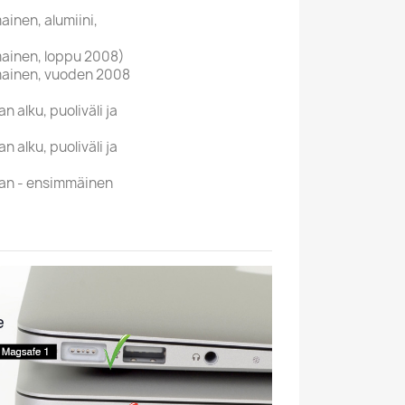
inen, alumiini,
ainen, loppu 2008)
ainen, vuoden 2008
 alku, puoliväli ja
 alku, puoliväli ja
an - ensimmäinen