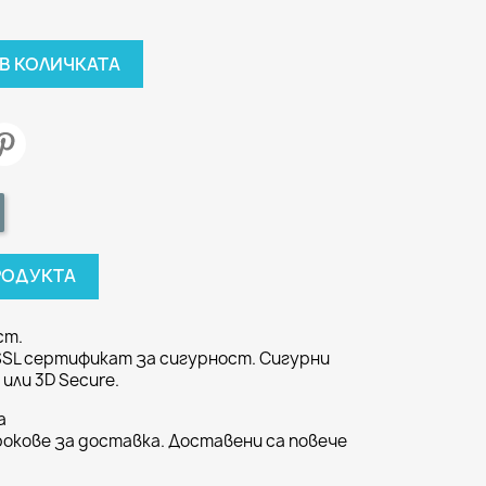
В КОЛИЧКАТА
РОДУКТА
ст.
SSL сертификат за сигурност. Сигурни
или 3D Secure.
а
окове за доставка. Доставени са повече