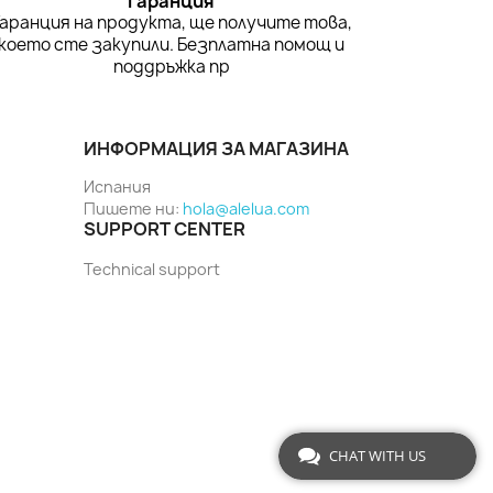
Гаранция
Гаранция на продукта, ще получите това,
което сте закупили. Безплатна помощ и
поддръжка пр
ИНФОРМАЦИЯ ЗА МАГАЗИНА
Испания
Пишете ни:
hola@alelua.com
SUPPORT CENTER
Technical support
CHAT WITH US