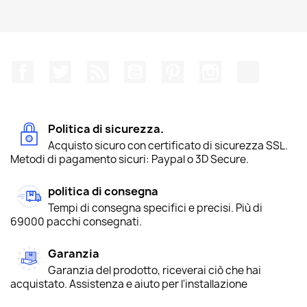
Facebook
Twitter
Rss
YouTube
Pinterest
Instagram
TikTok
Politica di sicurezza.
Acquisto sicuro con certificato di sicurezza SSL.
Metodi di pagamento sicuri: Paypal o 3D Secure.
politica di consegna
Tempi di consegna specifici e precisi. Più di
69000 pacchi consegnati.
Garanzia
Garanzia del prodotto, riceverai ciò che hai
acquistato. Assistenza e aiuto per l'installazione