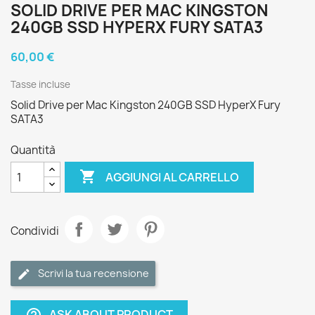
SOLID DRIVE PER MAC KINGSTON
240GB SSD HYPERX FURY SATA3
60,00 €
Tasse incluse
Solid Drive per Mac Kingston 240GB SSD HyperX Fury
SATA3
Quantità

AGGIUNGI AL CARRELLO
Condividi
Scrivi la tua recensione
ASK ABOUT PRODUCT