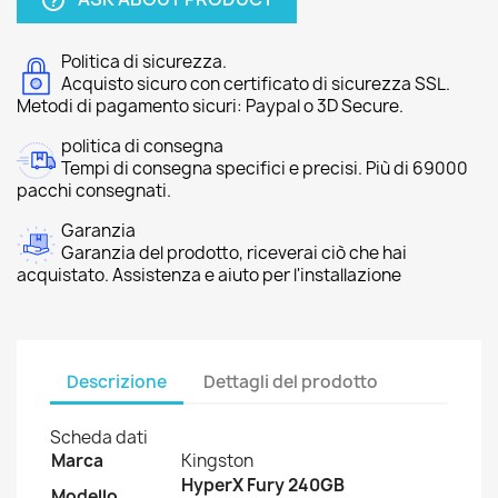
help_outline
Politica di sicurezza.
Acquisto sicuro con certificato di sicurezza SSL.
Metodi di pagamento sicuri: Paypal o 3D Secure.
politica di consegna
Tempi di consegna specifici e precisi. Più di 69000
pacchi consegnati.
Garanzia
Garanzia del prodotto, riceverai ciò che hai
acquistato. Assistenza e aiuto per l'installazione
Descrizione
Dettagli del prodotto
Scheda dati
Marca
Kingston
HyperX Fury 240GB
Modello