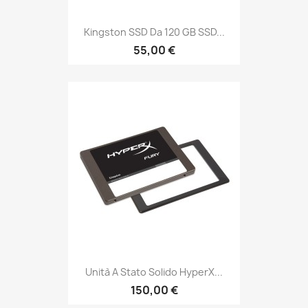
Kingston SSD Da 120 GB SSD...
55,00 €
Unità A Stato Solido HyperX...
150,00 €