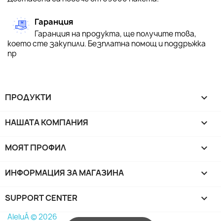
Гаранция
Гаранция на продукта, ще получите това,
което сте закупили. Безплатна помощ и поддръжка
пр
ПРОДУКТИ

НАШАТА КОМПАНИЯ

МОЯТ ПРОФИЛ

ИНФОРМАЦИЯ ЗА МАГАЗИНА
keyboard_arrow_down
SUPPORT CENTER

AleluÁ © 2026