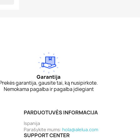
Garantija
Prekės garantija, gausite tai, ką nusipirkote.
Nemokama pagalba ir pagalba įdiegiant
PARDUOTUVĖS INFORMACIJA
Ispanija
Parašykite mums:
hola@alelua.com
SUPPORT CENTER