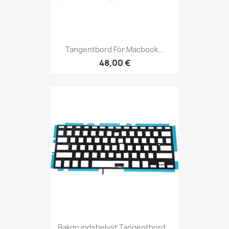
Tangentbord För Macbook...
48,00 €
Bakgrundsbelyst Tangentbord...