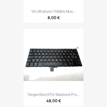
Vit Ultratunn Trådlös Mus...
8,00 €
Tangentbord För Macbook Pro...
48,00 €