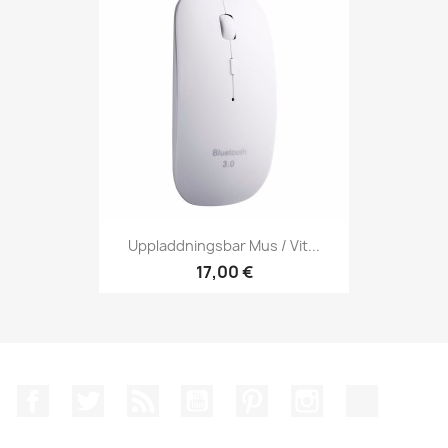
Uppladdningsbar Mus / Vit...
17,00 €
Facebook
Twitter
RSS
YouTube
Pinterest
Instagram
TikTok