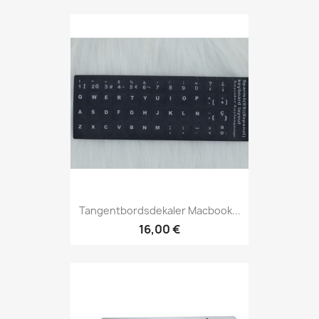
Tangentbordsdekaler Macbook...
16,00 €