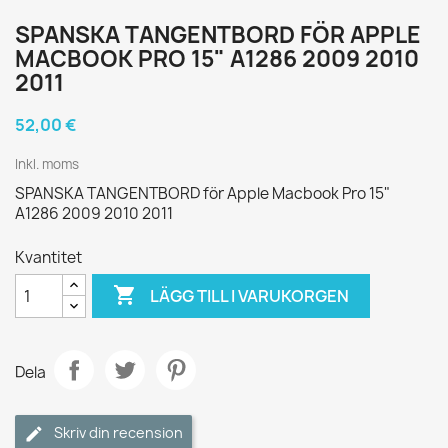
SPANSKA TANGENTBORD FÖR APPLE
MACBOOK PRO 15" A1286 2009 2010
2011
52,00 €
Inkl. moms
SPANSKA TANGENTBORD för Apple Macbook Pro 15"
A1286 2009 2010 2011
Kvantitet

LÄGG TILL I VARUKORGEN
Dela
Skriv din recension