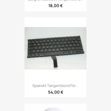
18,00 €
Spanskt Tangentbord För...
54,00 €