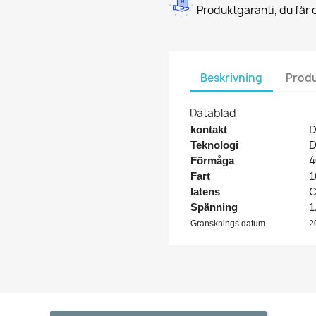
Produktgaranti, du får d
Beskrivning
Produ
Datablad
kontakt
D
Teknologi
4
Förmåga
Fart
1
latens
C
Spänning
1
Gransknings datum
2