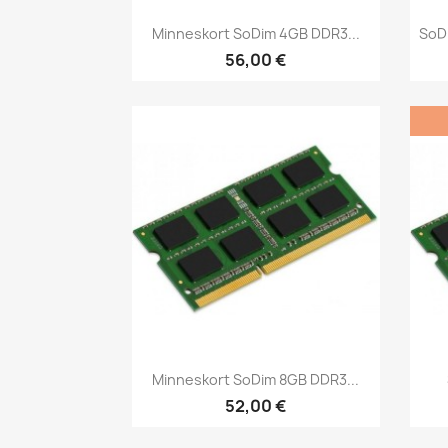
Snabbvy

Minneskort SoDim 4GB DDR3...
SoD
56,00 €
Snabbvy

Minneskort SoDim 8GB DDR3...
52,00 €