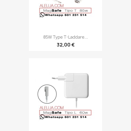
85W Type T-Laddare...
32,00 €