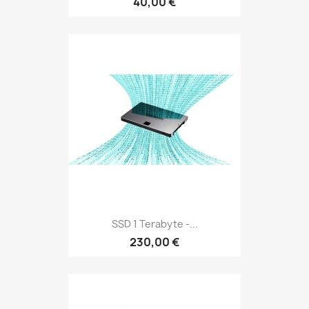
40,00 €
SSD 1 Terabyte -...
230,00 €