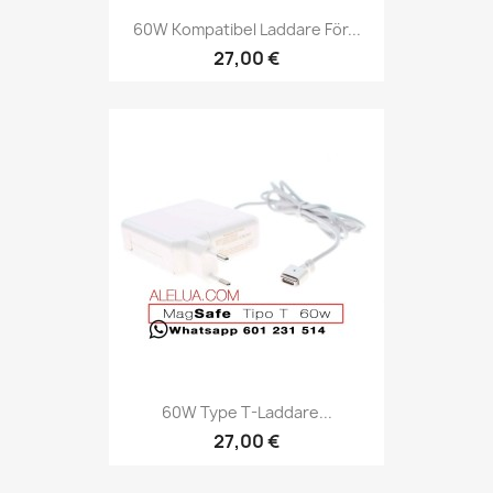
60W Kompatibel Laddare För...
27,00 €
60W Type T-Laddare...
27,00 €