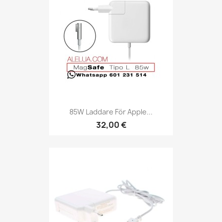
85W Laddare För Apple...
32,00 €