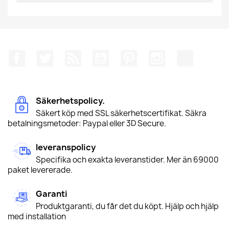
Facebook
Twitter
RSS
YouTube
Pinterest
Instagram
TikTok
Säkerhetspolicy.
Säkert köp med SSL säkerhetscertifikat. Säkra
betalningsmetoder: Paypal eller 3D Secure.
leveranspolicy
Specifika och exakta leveranstider. Mer än 69000
paket levererade.
Garanti
Produktgaranti, du får det du köpt. Hjälp och hjälp
med installation