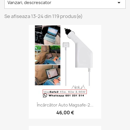

Vanzari, descrescator
Se afiseaza 13-24 din 119 produs(e)
Încărcător Auto Magsafe-2...
46,00 €