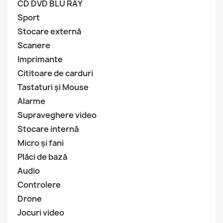
CD DVD BLU RAY
Sport
Stocare externă
Scanere
Imprimante
Cititoare de carduri
Tastaturi și Mouse
Alarme
Supraveghere video
Stocare internă
Micro și fani
Plăci de bază
Audio
Controlere
Drone
Jocuri video