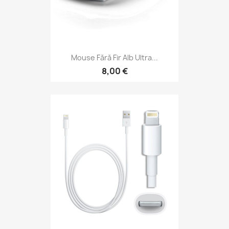
Mouse Fără Fir Alb Ultra...
8,00 €