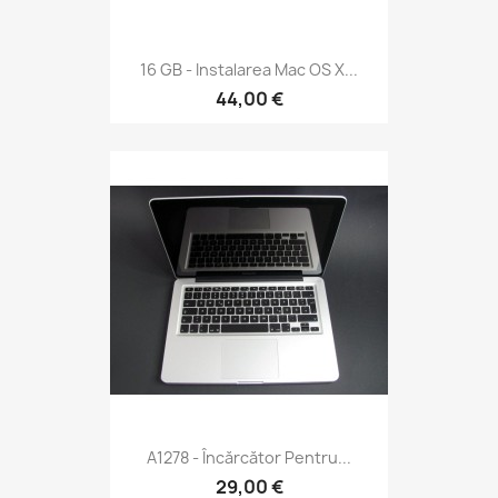
16 GB - Instalarea Mac OS X...
44,00 €
A1278 - Încărcător Pentru...
29,00 €