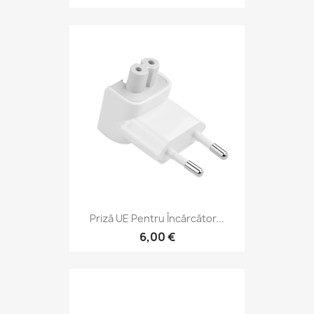
Priză UE Pentru Încărcător...
6,00 €