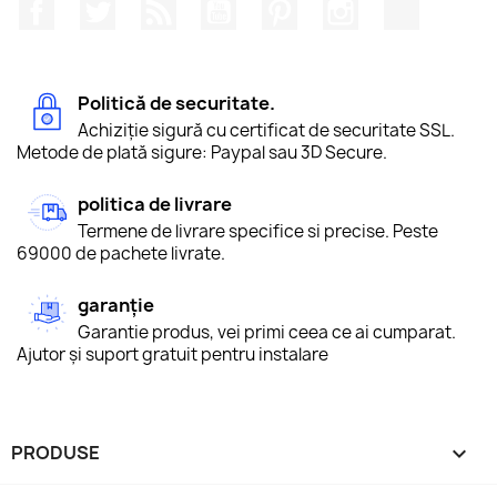
Facebook
Twitter
RSS
YouTube
Pinterest
Instagram
TikTok
Politică de securitate.
Achiziție sigură cu certificat de securitate SSL.
Metode de plată sigure: Paypal sau 3D Secure.
politica de livrare
Termene de livrare specifice si precise. Peste
69000 de pachete livrate.
garanție
Garantie produs, vei primi ceea ce ai cumparat.
Ajutor și suport gratuit pentru instalare
PRODUSE
