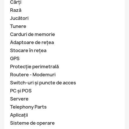
Cărți
Rază
Jucători
Tunere
Carduri de memorie
Adaptoare de rețea
Stocare în rețea
GPS
Protecție perimetrală
Routere - Modemuri
Switch-uri și puncte de acces
PC și POS
Servere
Telephony Parts
Aplicații
Sisteme de operare