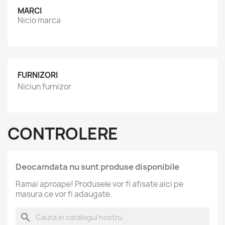
MARCI
Nicio marca
FURNIZORI
Niciun furnizor
CONTROLERE
Deocamdata nu sunt produse disponibile
Ramai aproape! Produsele vor fi afisate aici pe
masura ce vor fi adaugate.
search