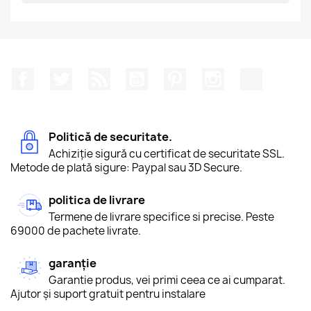
Facebook
Twitter
RSS
YouTube
Pinterest
Instagram
TikTok
Politică de securitate.
Achiziție sigură cu certificat de securitate SSL.
Metode de plată sigure: Paypal sau 3D Secure.
politica de livrare
Termene de livrare specifice si precise. Peste
69000 de pachete livrate.
garanție
Garantie produs, vei primi ceea ce ai cumparat.
Ajutor și suport gratuit pentru instalare