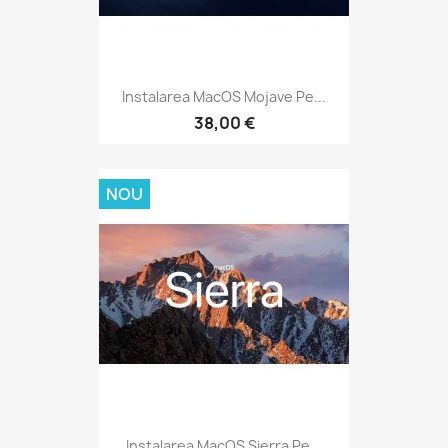
Instalarea MacOS Mojave Pe...
38,00 €
NOU
Instalarea MacOS Sierra Pe...