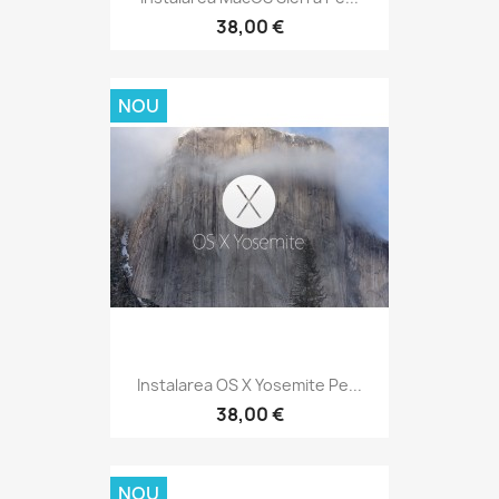
38,00 €
NOU
Instalarea OS X Yosemite Pe...
38,00 €
NOU