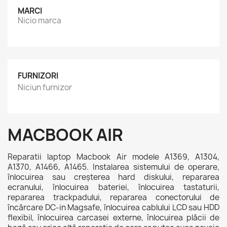
MARCI
Nicio marca
FURNIZORI
Niciun furnizor
MACBOOK AIR
Reparatii laptop Macbook Air modele A1369, A1304,
A1370, A1466, A1465. Instalarea sistemului de operare,
înlocuirea sau creșterea hard diskului, repararea
ecranului, înlocuirea bateriei, înlocuirea tastaturii,
repararea trackpadului, repararea conectorului de
încărcare DC-in Magsafe, înlocuirea cablului LCD sau HDD
flexibil, înlocuirea carcasei externe, înlocuirea plăcii de