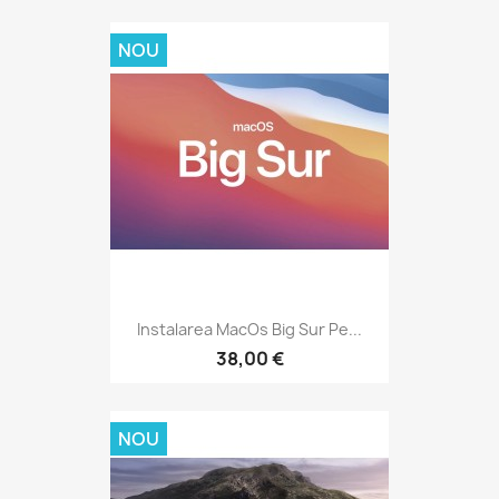
NOU
Instalarea MacOs Big Sur Pe...
38,00 €
NOU