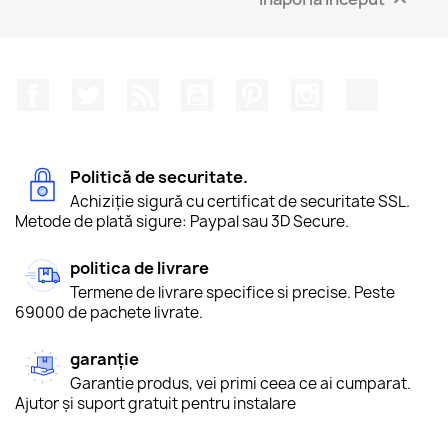
Facebook
Twitter
RSS
YouTube
Pinterest
Instagram
TikTok
Politică de securitate.
Achiziție sigură cu certificat de securitate SSL.
Metode de plată sigure: Paypal sau 3D Secure.
politica de livrare
Termene de livrare specifice si precise. Peste
69000 de pachete livrate.
garanție
Garantie produs, vei primi ceea ce ai cumparat.
Ajutor și suport gratuit pentru instalare