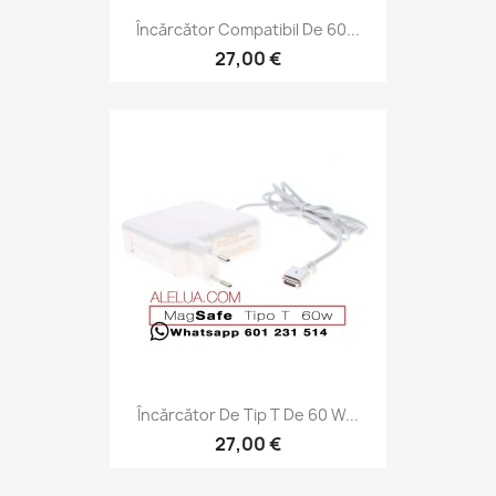
Încărcător Compatibil De 60...
27,00 €
Încărcător De Tip T De 60 W...
27,00 €