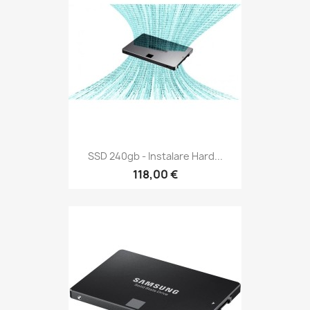
SSD 240gb - Instalare Hard...
118,00 €