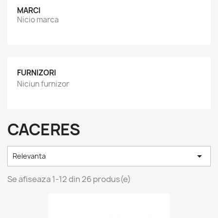
MARCI
Nicio marca
FURNIZORI
Niciun furnizor
CACERES

Relevanta
Se afiseaza 1-12 din 26 produs(e)