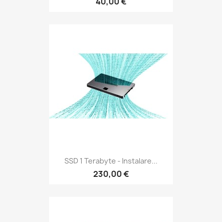
40,00 €
SSD 1 Terabyte - Instalare...
230,00 €