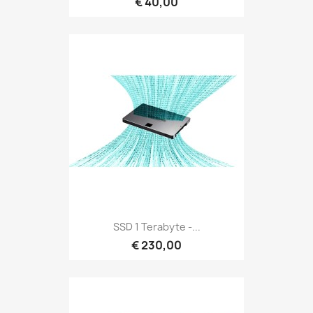
€ 40,00
SSD 1 Terabyte -...
€ 230,00