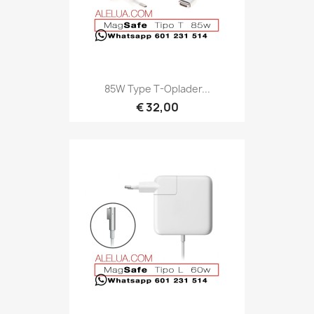
85W Type T-Oplader...
€ 32,00