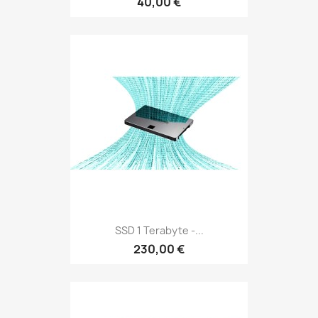
40,00 €
SSD 1 Terabyte -...
230,00 €