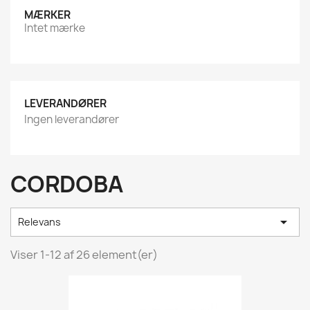
MÆRKER
Intet mærke
LEVERANDØRER
Ingen leverandører
CORDOBA

Relevans
Viser 1-12 af 26 element(er)