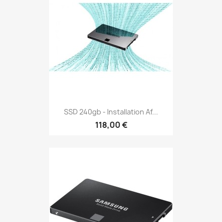
SSD 240gb - Installation Af...
118,00 €