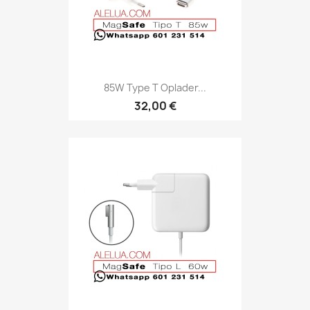
85W Type T Oplader...
32,00 €