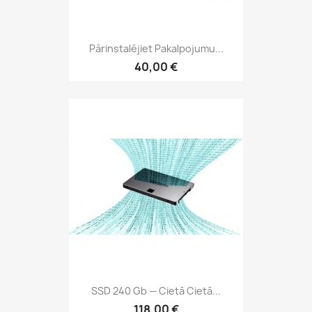
Pārinstalējiet Pakalpojumu...
40,00 €
SSD 240 Gb — Cietā Cietā...
118,00 €