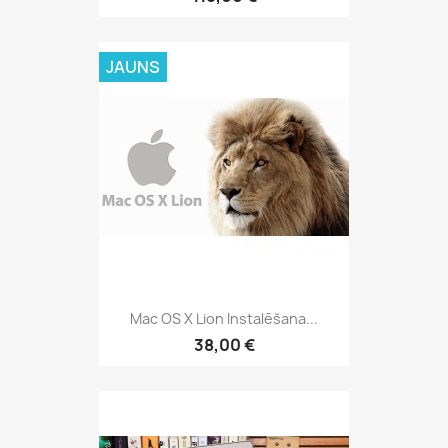
JAUNS
Mac OS X Lion Instalēšana...
38,00 €