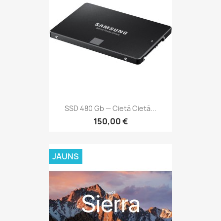
SSD 480 Gb — Cietā Cietā...
150,00 €
JAUNS