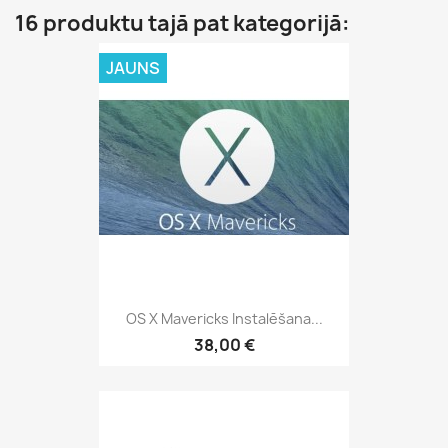
16 produktu tajā pat kategorijā:
JAUNS
OS X Mavericks Instalēšana...
38,00 €