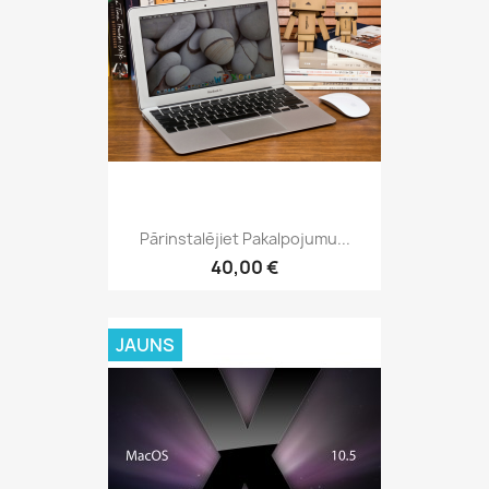
Pārinstalējiet Pakalpojumu...
40,00 €
JAUNS