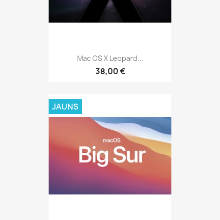
Mac OS X Leopard...
38,00 €
JAUNS