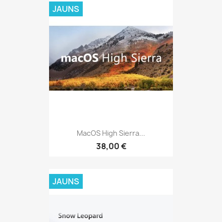
JAUNS
MacOS High Sierra...
38,00 €
JAUNS