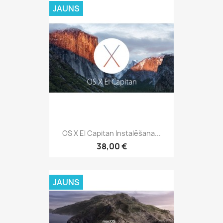
JAUNS
OS X El Capitan Instalēšana...
38,00 €
JAUNS