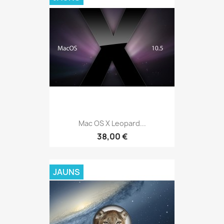
Mac OS X Leopard...
38,00 €
JAUNS