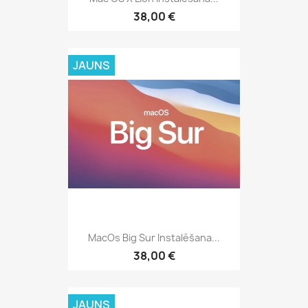
38,00 €
JAUNS
MacOs Big Sur Instalēšana...
38,00 €
JAUNS