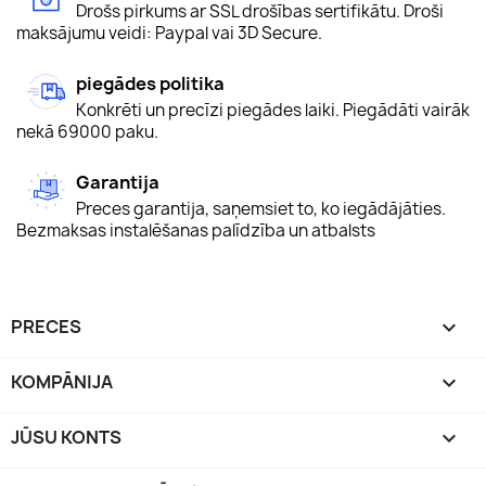
Drošs pirkums ar SSL drošības sertifikātu. Droši
maksājumu veidi: Paypal vai 3D Secure.
piegādes politika
Konkrēti un precīzi piegādes laiki. Piegādāti vairāk
nekā 69000 paku.
Garantija
Preces garantija, saņemsiet to, ko iegādājāties.
Bezmaksas instalēšanas palīdzība un atbalsts
PRECES

KOMPĀNIJA

JŪSU KONTS
