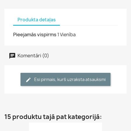
Produkta detaļas
Pieejamās vispirms
1 Vienība
Komentāri (0)
Esi pirmais, kurš uzraksta atsauksmi
15 produktu tajā pat kategorijā: