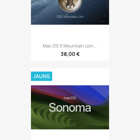
Mac OS X Mountain Lion...
38,00 €
JAUNS