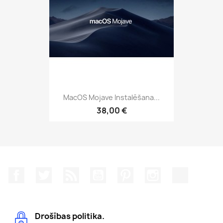
MacOS Mojave Instalēšana...
38,00 €
Facebook
Twitter
Rss
YouTube
Pinterest
Instagram
TikTok
Drošības politika.