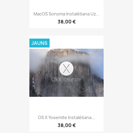
MacOS Sonoma Instalēšana Uz...
38,00 €
JAUNS
OS X Yosemite Instalēšana...
38,00 €