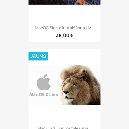
MacOS Sierra Instalēšana Uz...
38,00 €
JAUNS
Mac OS X Lion Instalēšana...