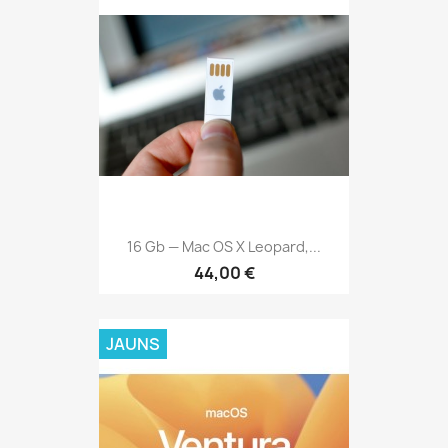
16 Gb — Mac OS X Leopard,...
44,00 €
JAUNS