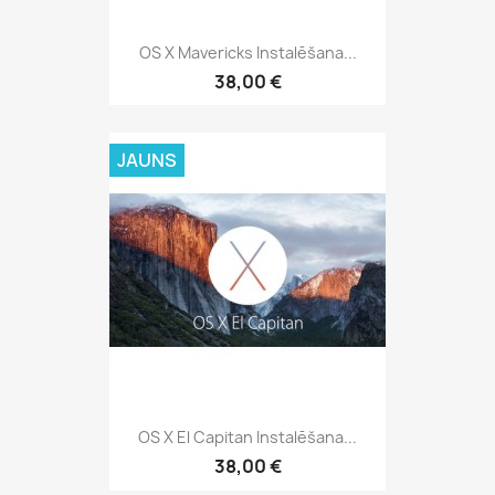
OS X Mavericks Instalēšana...
38,00 €
JAUNS
OS X El Capitan Instalēšana...
38,00 €