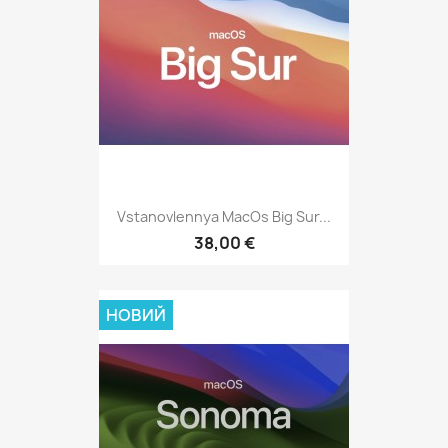
Vstanovlennya MacOs Big Sur...
38,00 €
НОВИЙ