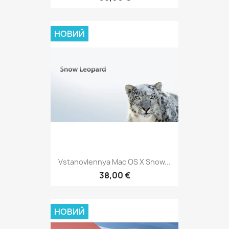
НОВИЙ
Vstanovlennya Mac OS X Snow...
38,00 €
НОВИЙ