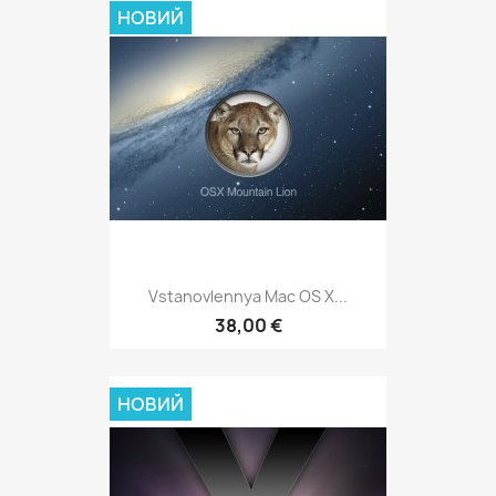
НОВИЙ
Vstanovlennya Mac OS X...
38,00 €
НОВИЙ