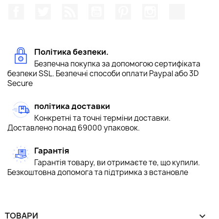
Facebook
Щебетати
Rss
YouTube
Pinterest
Instagram
TikTok
Політика безпеки.
Безпечна покупка за допомогою сертифіката
безпеки SSL. Безпечні способи оплати Paypal або 3D
Secure
політика доставки
Конкретні та точні терміни доставки.
Доставлено понад 69000 упаковок.
Гарантія
Гарантія товару, ви отримаєте те, що купили.
Безкоштовна допомога та підтримка з встановле
ТОВАРИ
