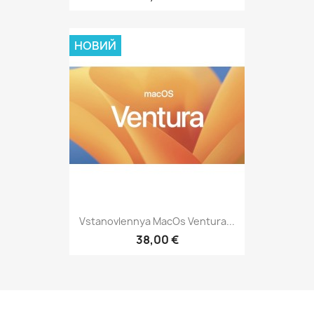
НОВИЙ
Vstanovlennya MacOs Ventura...
38,00 €