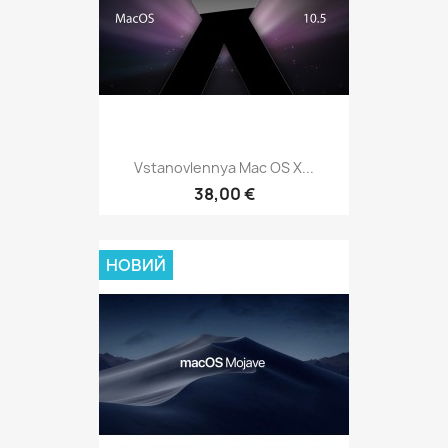
Vstanovlennya Mac OS X...
38,00 €
НОВИЙ