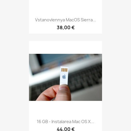
Vstanovlennya MacOS Sierra...
38,00 €
16 GB - Instalarea Mac OS X...
44,00 €