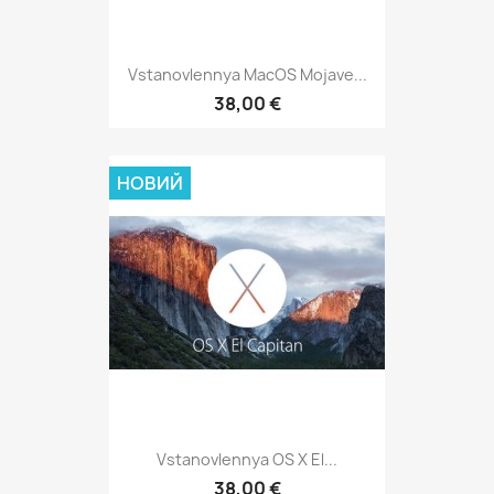
Vstanovlennya MacOS Mojave...
38,00 €
НОВИЙ
Vstanovlennya OS X El...
38,00 €