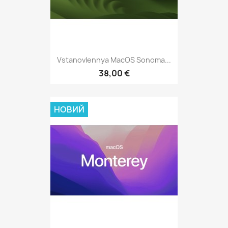
Vstanovlennya MacOS Sonoma...
38,00 €
НОВИЙ