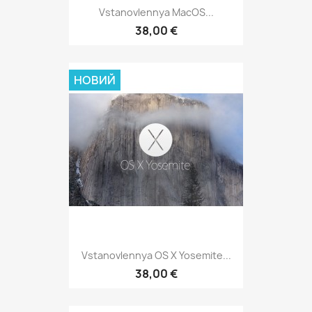
Vstanovlennya MacOS...
38,00 €
НОВИЙ
Vstanovlennya OS X Yosemite...
38,00 €