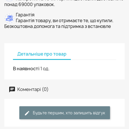
понад 69000 упаковок.
Гарантія
Гарантія товару, ви отримаєте те, що купили.
Безкоштовна допомога та підтримка з встановле
Детальніше про товар
В наявності
1 од.
Коментарі (0)
Будьте першим, хто залишить відгук